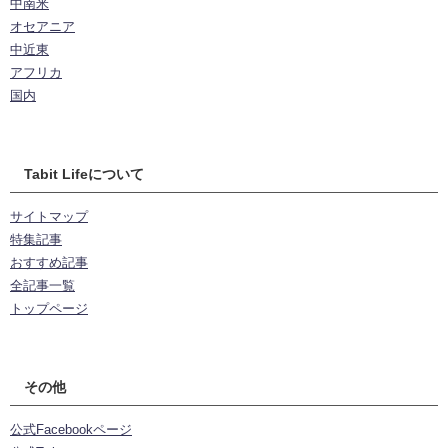
中南米
オセアニア
中近東
アフリカ
国内
Tabit Lifeについて
サイトマップ
特集記事
おすすめ記事
全記事一覧
トップページ
その他
公式Facebookページ