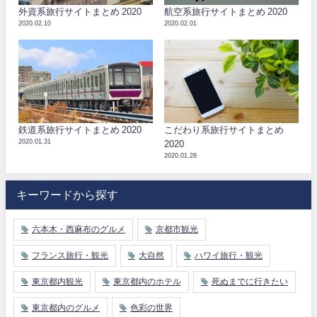
外資系旅行サイトまとめ 2020
航空系旅行サイトまとめ 2020
2020.02.10
2020.02.01
鉄道系旅行サイトまとめ 2020
こだわり系旅行サイトまとめ
2020.01.31
2020
2020.01.28
キーワードから探す
六本木・西麻布のグルメ
京都市観光
フランス旅行・観光
大自然
ハワイ旅行・観光
東京都内観光
東京都内のホテル
死ぬまでに行きたい
東京都内のグルメ
色彩の世界