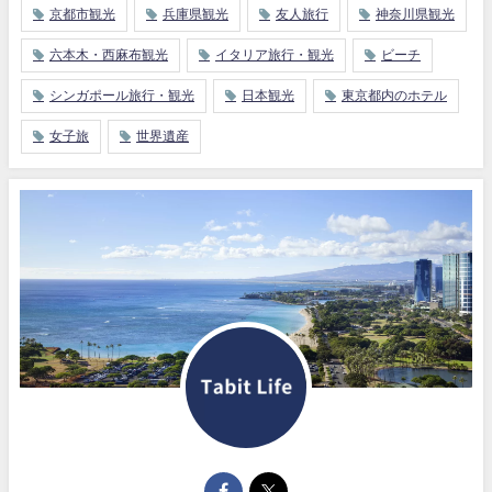
京都市観光
兵庫県観光
友人旅行
神奈川県観光
六本木・西麻布観光
イタリア旅行・観光
ビーチ
シンガポール旅行・観光
日本観光
東京都内のホテル
女子旅
世界遺産