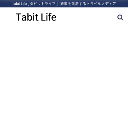
Tabit Life [ タビットライフ ] | 旅欲を刺激するトラベルメディア