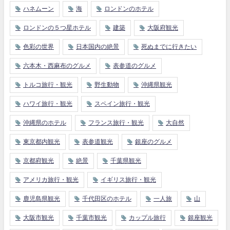
ハネムーン
海
ロンドンのホテル
ロンドンの５つ星ホテル
建築
大阪府観光
色彩の世界
日本国内の絶景
死ぬまでに行きたい
六本木・西麻布のグルメ
表参道のグルメ
トルコ旅行・観光
野生動物
沖縄県観光
ハワイ旅行・観光
スペイン旅行・観光
沖縄県のホテル
フランス旅行・観光
大自然
東京都内観光
表参道観光
銀座のグルメ
京都府観光
絶景
千葉県観光
アメリカ旅行・観光
イギリス旅行・観光
鹿児島県観光
千代田区のホテル
一人旅
山
大阪市観光
千葉市観光
カップル旅行
銀座観光