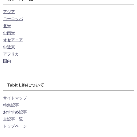
アジア
ヨーロッパ
北米
中南米
オセアニア
中近東
アフリカ
国内
Tabit Lifeについて
サイトマップ
特集記事
おすすめ記事
全記事一覧
トップページ