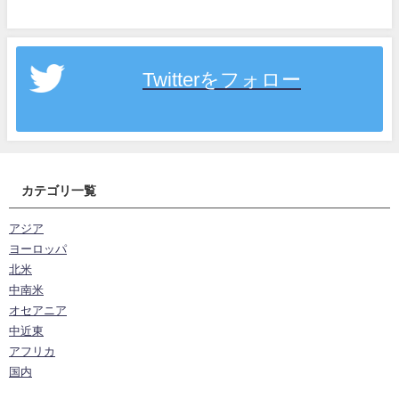
Twitterをフォロー
カテゴリ一覧
アジア
ヨーロッパ
北米
中南米
オセアニア
中近東
アフリカ
国内