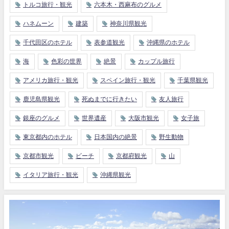
トルコ旅行・観光
六本木・西麻布のグルメ
ハネムーン
建築
神奈川県観光
千代田区のホテル
表参道観光
沖縄県のホテル
海
色彩の世界
絶景
カップル旅行
アメリカ旅行・観光
スペイン旅行・観光
千葉県観光
鹿児島県観光
死ぬまでに行きたい
友人旅行
銀座のグルメ
世界遺産
大阪市観光
女子旅
東京都内のホテル
日本国内の絶景
野生動物
京都市観光
ビーチ
京都府観光
山
イタリア旅行・観光
沖縄県観光