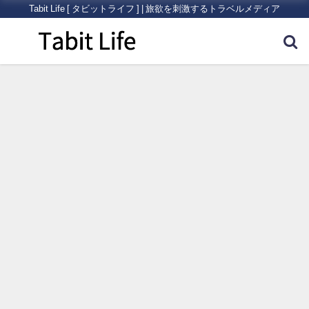
Tabit Life [ タビットライフ ] | 旅欲を刺激するトラベルメディア