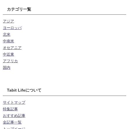
カテゴリ一覧
アジア
ヨーロッパ
北米
中南米
オセアニア
中近東
アフリカ
国内
Tabit Lifeについて
サイトマップ
特集記事
おすすめ記事
全記事一覧
トップページ