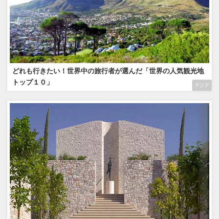
どれも行きたい！世界中の旅行者が選んだ「世界の人気観光地
トップ１０」
アジア