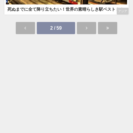
死ぬまでに全て降り立ちたい！世界の素晴らしき駅ベスト３０
アジア
2 / 59