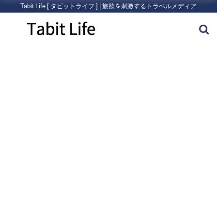
Tabit Life [ タビットライフ ] | 旅欲を刺激するトラベルメディア