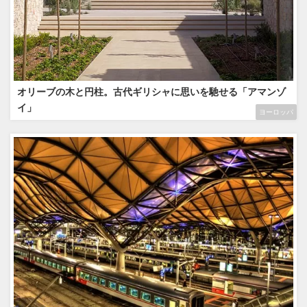
オリーブの木と円柱。古代ギリシャに思いを馳せる「アマンゾ
イ」
ヨーロッパ