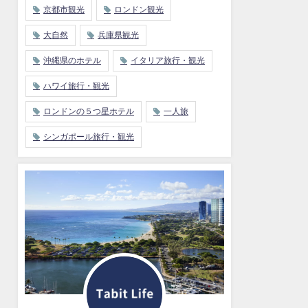
京都市観光
ロンドン観光
大自然
兵庫県観光
沖縄県のホテル
イタリア旅行・観光
ハワイ旅行・観光
ロンドンの５つ星ホテル
一人旅
シンガポール旅行・観光