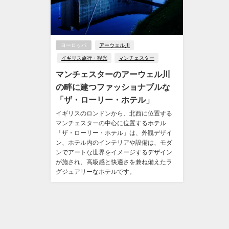
ヨーロッパ
アーウェル川
イギリス旅行・観光
マンチェスター
マンチェスターのアーウェル川
の畔に建つファッショナブルな
「ザ・ローリー・ホテル」
イギリスのロンドンから、北西に位置する
マンチェスターの中心に位置するホテル
「ザ・ローリー・ホテル」は、外観デザイ
ン、ホテル内のインテリアや設備は、モダ
ンでアートな世界をイメージするデザイン
が施され、高級感と快適さを兼ね備えたラ
グジュアリーなホテルです。