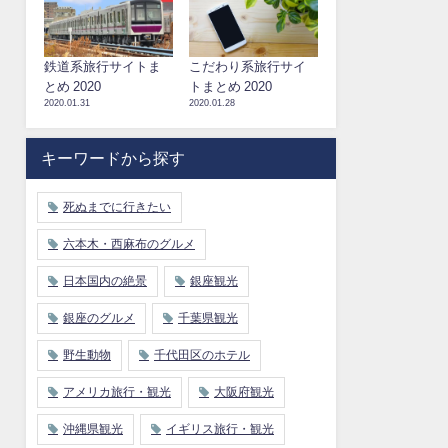
鉄道系旅行サイトま
こだわり系旅行サイ
とめ 2020
トまとめ 2020
2020.01.31
2020.01.28
キーワードから探す
死ぬまでに行きたい
六本木・西麻布のグルメ
日本国内の絶景
銀座観光
銀座のグルメ
千葉県観光
野生動物
千代田区のホテル
アメリカ旅行・観光
大阪府観光
沖縄県観光
イギリス旅行・観光