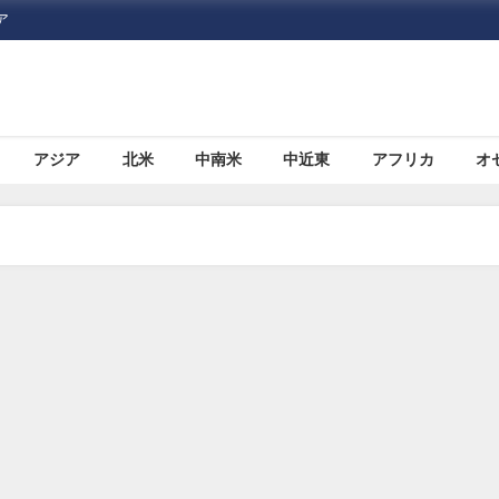
ア
アジア
北米
中南米
中近東
アフリカ
オ