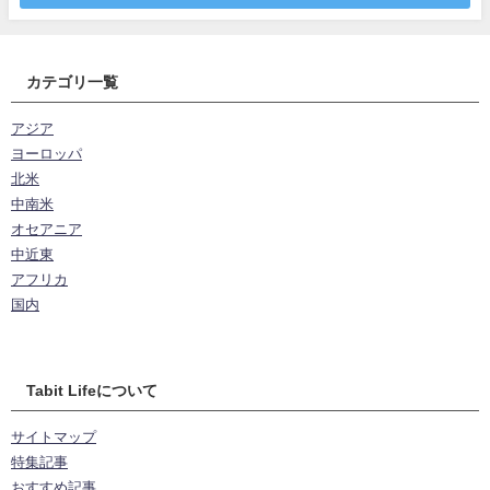
カテゴリ一覧
アジア
ヨーロッパ
北米
中南米
オセアニア
中近東
アフリカ
国内
Tabit Lifeについて
サイトマップ
特集記事
おすすめ記事