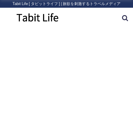
Tabit Life [ タビットライフ ] | 旅欲を刺激するトラベルメディア