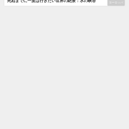
死ぬまでに一度は行きたい世界の絶景：氷の峡谷
ヨーロッパ