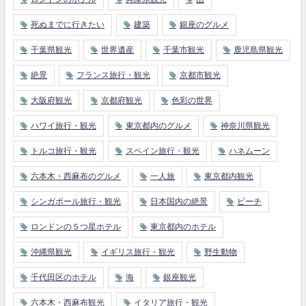
死ぬまでに行きたい
建築
銀座のグルメ
千葉県観光
世界遺産
千葉市観光
鹿児島県観光
絶景
フランス旅行・観光
京都市観光
大阪府観光
京都府観光
色彩の世界
ハワイ旅行・観光
東京都内のグルメ
神奈川県観光
トルコ旅行・観光
スペイン旅行・観光
ハネムーン
六本木・西麻布のグルメ
一人旅
東京都内観光
シンガポール旅行・観光
日本国内の絶景
ビーチ
ロンドンの５つ星ホテル
東京都内のホテル
沖縄県観光
イギリス旅行・観光
野生動物
千代田区のホテル
海
銀座観光
六本木・西麻布観光
イタリア旅行・観光