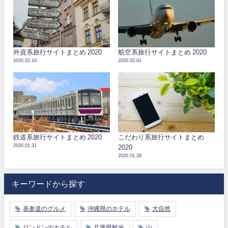
外資系旅行サイトまとめ 2020
航空系旅行サイトまとめ 2020
2020.02.10
2020.02.01
鉄道系旅行サイトまとめ 2020
こだわり系旅行サイトまとめ
2020.01.31
2020
2020.01.28
キーワードから探す
表参道のグルメ
沖縄県のホテル
大自然
ロンドンのホテル
兵庫県観光
山