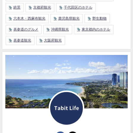
絶景
京都府観光
千代田区のホテル
六本木・西麻布観光
鹿児島県観光
野生動物
表参道のグルメ
沖縄県観光
東京都内のホテル
表参道観光
大阪府観光