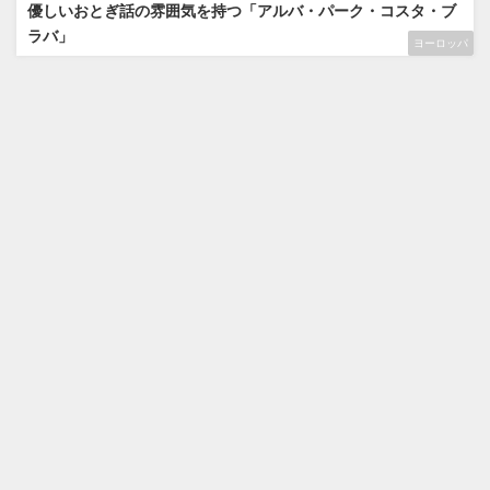
優しいおとぎ話の雰囲気を持つ「アルバ・パーク・コスタ・ブ
ラバ」
ヨーロッパ