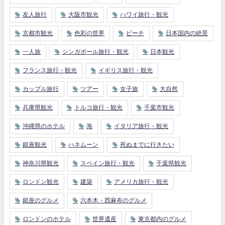
友人旅行
大阪市観光
ハワイ旅行・観光
京都市観光
色彩の世界
ビーチ
日本国内の絶景
一人旅
シンガポール旅行・観光
日本観光
フランス旅行・観光
イギリス旅行・観光
カップル旅行
ツアー
女子旅
大自然
兵庫県観光
トルコ旅行・観光
千葉市観光
沖縄県のホテル
海
イタリア旅行・観光
銀座観光
ハネムーン
死ぬまでに行きたい
神奈川県観光
スペイン旅行・観光
千葉県観光
ロンドン観光
建築
アメリカ旅行・観光
銀座のグルメ
六本木・西麻布のグルメ
ロンドンのホテル
世界遺産
東京都内のグルメ