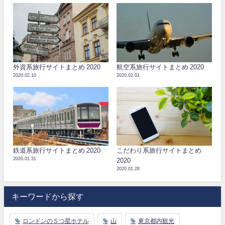
外資系旅行サイトまとめ 2020
航空系旅行サイトまとめ 2020
2020.02.10
2020.02.01
鉄道系旅行サイトまとめ 2020
こだわり系旅行サイトまとめ
2020.01.31
2020
2020.01.28
キーワードから探す
ロンドンの５つ星ホテル
山
東京都内観光