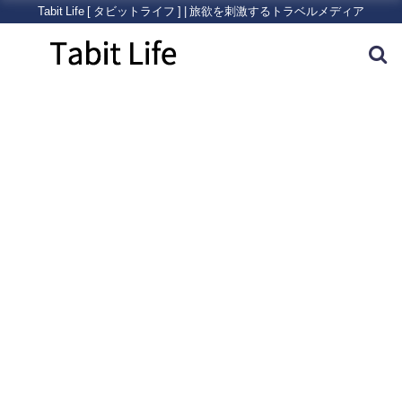
Tabit Life [ タビットライフ ] | 旅欲を刺激するトラベルメディア