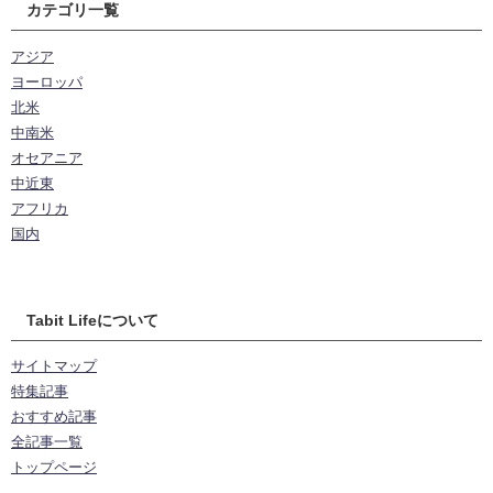
カテゴリ一覧
アジア
ヨーロッパ
北米
中南米
オセアニア
中近東
アフリカ
国内
Tabit Lifeについて
サイトマップ
特集記事
おすすめ記事
全記事一覧
トップページ