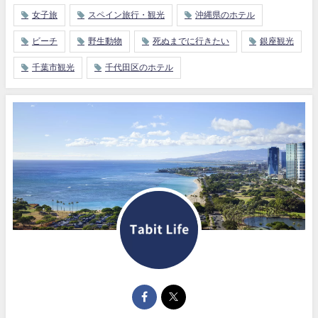
女子旅
スペイン旅行・観光
沖縄県のホテル
ビーチ
野生動物
死ぬまでに行きたい
銀座観光
千葉市観光
千代田区のホテル