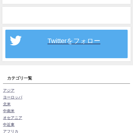
Twitterをフォロー
カテゴリ一覧
アジア
ヨーロッパ
北米
中南米
オセアニア
中近東
アフリカ