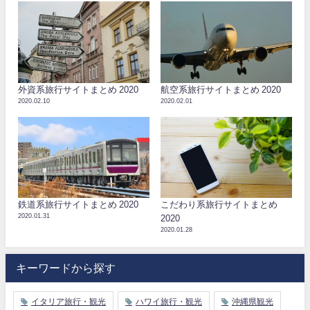
外資系旅行サイトまとめ 2020
航空系旅行サイトまとめ 2020
2020.02.10
2020.02.01
鉄道系旅行サイトまとめ 2020
こだわり系旅行サイトまとめ
2020.01.31
2020
2020.01.28
キーワードから探す
イタリア旅行・観光
ハワイ旅行・観光
沖縄県観光