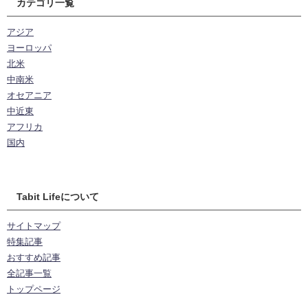
カテゴリ一覧
アジア
ヨーロッパ
北米
中南米
オセアニア
中近東
アフリカ
国内
Tabit Lifeについて
サイトマップ
特集記事
おすすめ記事
全記事一覧
トップページ