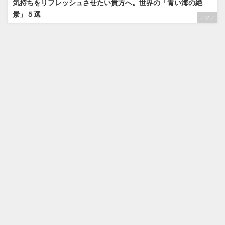
気持ちをリフレッシュさせたい貴方へ。世界の「青い海の絶
景」５選
アジア