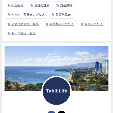
銀座観光
色彩の世界
野生動物
六本木・西麻布のグルメ
兵庫県観光
アメリカ旅行・観光
東京都内のグルメ
銀座のグルメ
トルコ旅行・観光