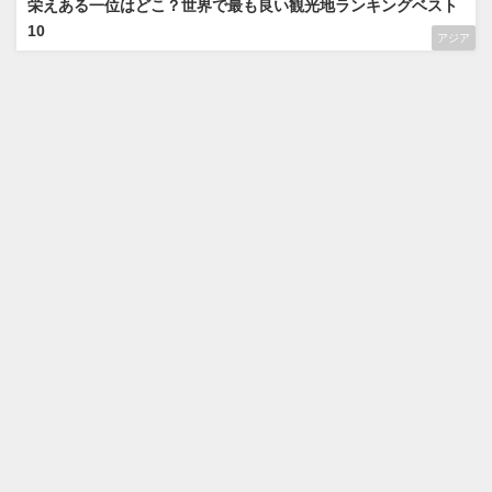
栄えある一位はどこ？世界で最も良い観光地ランキングベスト
10
アジア