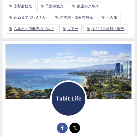
京都府観光
千葉市観光
銀座のグルメ
死ぬまでに行きたい
六本木・西麻布観光
一人旅
六本木・西麻布のグルメ
ツアー
イギリス旅行・観光