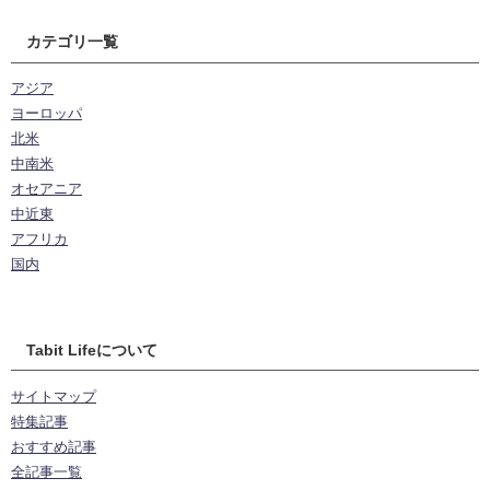
カテゴリ一覧
アジア
ヨーロッパ
北米
中南米
オセアニア
中近東
アフリカ
国内
Tabit Lifeについて
サイトマップ
特集記事
おすすめ記事
全記事一覧