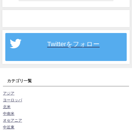
Twitterをフォロー
カテゴリ一覧
アジア
ヨーロッパ
北米
中南米
オセアニア
中近東