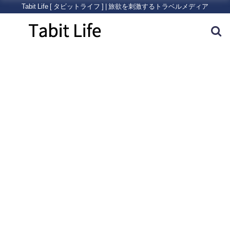
Tabit Life [ タビットライフ ] | 旅欲を刺激するトラベルメディア