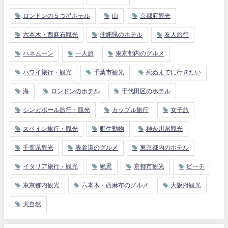
ロンドンの５つ星ホテル
山
京都府観光
六本木・西麻布観光
沖縄県のホテル
友人旅行
ハネムーン
一人旅
東京都内のグルメ
ハワイ旅行・観光
千葉市観光
死ぬまでに行きたい
海
ロンドンのホテル
千代田区のホテル
シンガポール旅行・観光
カップル旅行
女子旅
スペイン旅行・観光
野生動物
神奈川県観光
千葉県観光
表参道のグルメ
東京都内のホテル
イタリア旅行・観光
絶景
京都市観光
ビーチ
東京都内観光
六本木・西麻布のグルメ
大阪府観光
大自然