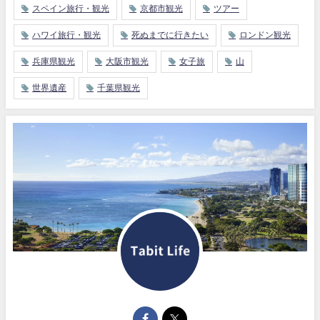
スペイン旅行・観光
京都市観光
ツアー
ハワイ旅行・観光
死ぬまでに行きたい
ロンドン観光
兵庫県観光
大阪市観光
女子旅
山
世界遺産
千葉県観光