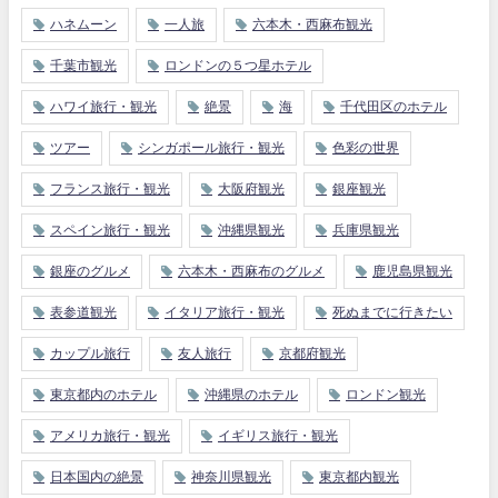
ハネムーン
一人旅
六本木・西麻布観光
千葉市観光
ロンドンの５つ星ホテル
ハワイ旅行・観光
絶景
海
千代田区のホテル
ツアー
シンガポール旅行・観光
色彩の世界
フランス旅行・観光
大阪府観光
銀座観光
スペイン旅行・観光
沖縄県観光
兵庫県観光
銀座のグルメ
六本木・西麻布のグルメ
鹿児島県観光
表参道観光
イタリア旅行・観光
死ぬまでに行きたい
カップル旅行
友人旅行
京都府観光
東京都内のホテル
沖縄県のホテル
ロンドン観光
アメリカ旅行・観光
イギリス旅行・観光
日本国内の絶景
神奈川県観光
東京都内観光