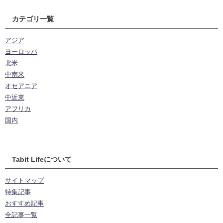
カテゴリ一覧
アジア
ヨーロッパ
北米
中南米
オセアニア
中近東
アフリカ
国内
Tabit Lifeについて
サイトマップ
特集記事
おすすめ記事
全記事一覧