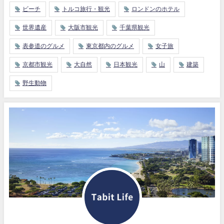
ビーチ
トルコ旅行・観光
ロンドンのホテル
世界遺産
大阪市観光
千葉県観光
表参道のグルメ
東京都内のグルメ
女子旅
京都市観光
大自然
日本観光
山
建築
野生動物