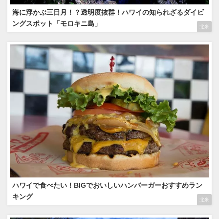
海に浮かぶ三日月！？透明度抜群！ハワイの知られざるダイビ
ングスポット「モロキニ島」
北米
ハワイで食べたい！BIGでおいしいハンバーガーおすすめラン
キング
北米