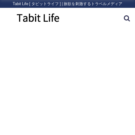
Tabit Life [ タビットライフ ] | 旅欲を刺激するトラベルメディア