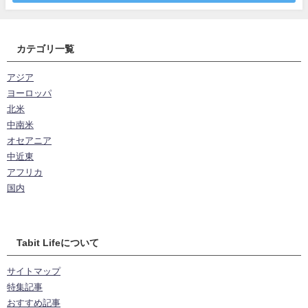
カテゴリ一覧
アジア
ヨーロッパ
北米
中南米
オセアニア
中近東
アフリカ
国内
Tabit Lifeについて
サイトマップ
特集記事
おすすめ記事