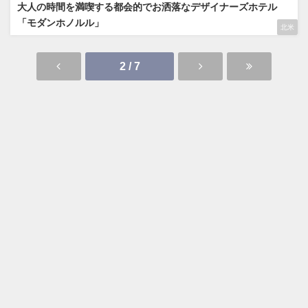
大人の時間を満喫する都会的でお洒落なデザイナーズホテル
「モダンホノルル」
北米
2 / 7