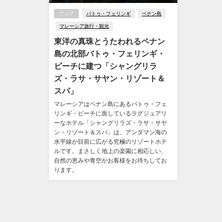
アジア
バトゥ・フェリンギ
ペナン島
マレーシア旅行・観光
東洋の真珠とうたわれるペナン
島の北部バトゥ・フェリンギ・
ビーチに建つ「シャングリラ
ズ・ラサ・サヤン・リゾート＆
スパ」
マレーシアはペナン島にあるバトゥ・フェ
リンギ・ビーチに面しているラグジュアリ
ーなホテル「シャングリラズ・ラサ・サヤ
ン・リゾート＆スパ」は、アンダマン海の
水平線が目前に広がる究極のリゾートホテ
ルです。まさしく地上の楽園に相応しい、
自然の恵みや青空がお客様をお待ちしてお
ります。