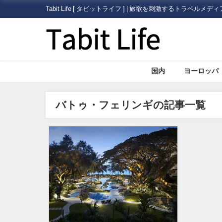
Tabit Life [ タビットライフ ] | 旅欲を刺激するトラベルメディ
国内
ヨーロッパ
バトゥ・フェリンギの記事一覧