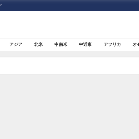
ア
アジア
北米
中南米
中近東
アフリカ
オ