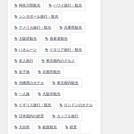
神奈川県観光
ハワイ旅行・観光
シンガポール旅行・観光
アメリカ旅行・観光
兵庫県観光
大阪府観光
表参道観光
ハネムーン
イタリア旅行・観光
友人旅行
東京都内のグルメ
女子旅
京都市観光
沖縄県のホテル
東京都内観光
一人旅
大阪市観光
イギリス旅行・観光
ロンドンのホテル
日本国内の絶景
カップル旅行
大自然
銀座観光
絶景