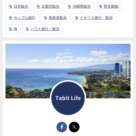
日本観光
京都市観光
沖縄県観光
野生動物
カップル旅行
表参道観光
イギリス旅行・観光
海
ハワイ旅行・観光