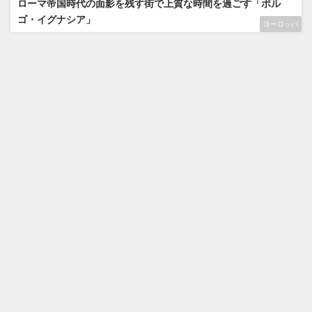
ローマ帝国時代の面影を残す街で上質な時間を過ごす「ボル
ゴ・イグナシア」
ヨーロッパ