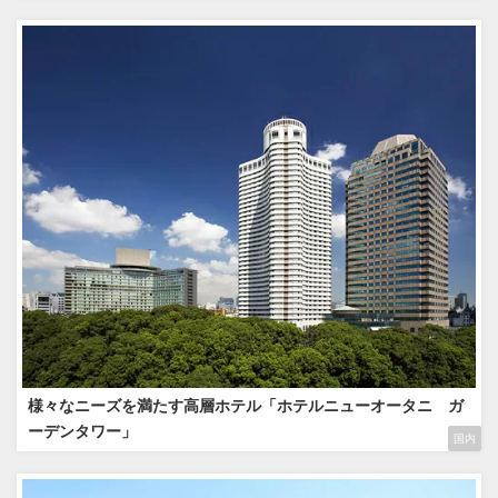
様々なニーズを満たす高層ホテル「ホテルニューオータニ ガ
ーデンタワー」
国内