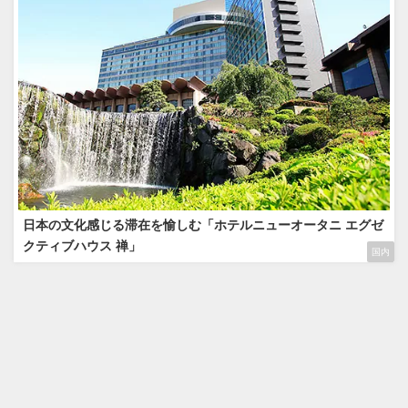
日本の文化感じる滞在を愉しむ「ホテルニューオータニ エグゼ
クティブハウス 禅」
国内