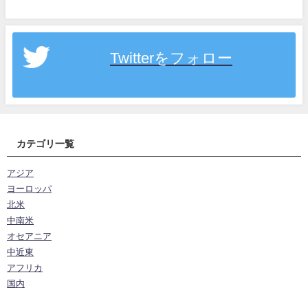
Twitterをフォロー
カテゴリ一覧
アジア
ヨーロッパ
北米
中南米
オセアニア
中近東
アフリカ
国内