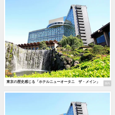
東京の歴史感じる「ホテルニューオータニ ザ・メイン」
国内