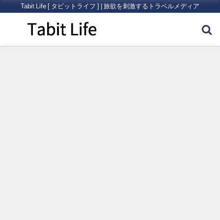
Tabit Life [ タビットライフ ] | 旅欲を刺激するトラベルメディア