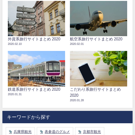
外資系旅行サイトまとめ 2020
航空系旅行サイトまとめ 2020
2020.02.10
2020.02.01
鉄道系旅行サイトまとめ 2020
こだわり系旅行サイトまとめ
2020.01.31
2020
2020.01.28
キーワードから探す
兵庫県観光
表参道のグルメ
京都市観光