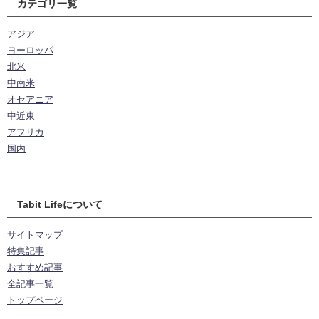
カテゴリ一覧
アジア
ヨーロッパ
北米
中南米
オセアニア
中近東
アフリカ
国内
Tabit Lifeについて
サイトマップ
特集記事
おすすめ記事
全記事一覧
トップページ