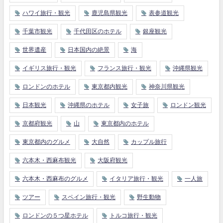
ハワイ旅行・観光
鹿児島県観光
表参道観光
千葉市観光
千代田区のホテル
銀座観光
世界遺産
日本国内の絶景
海
イギリス旅行・観光
フランス旅行・観光
沖縄県観光
ロンドンのホテル
東京都内観光
神奈川県観光
日本観光
沖縄県のホテル
女子旅
ロンドン観光
京都府観光
山
東京都内のホテル
東京都内のグルメ
大自然
カップル旅行
六本木・西麻布観光
大阪府観光
六本木・西麻布のグルメ
イタリア旅行・観光
一人旅
ツアー
スペイン旅行・観光
野生動物
ロンドンの５つ星ホテル
トルコ旅行・観光