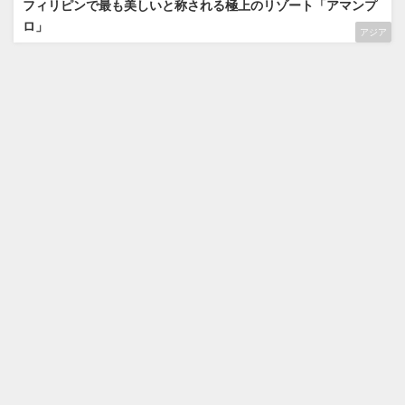
フィリピンで最も美しいと称される極上のリゾート「アマンプ
ロ」
アジア