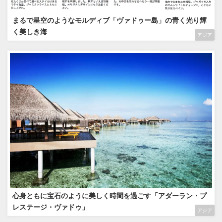
まるで星空のようなモルディブ「ヴァドゥー島」の青く光り輝
く美しき海
アジア
心身ともに宝石のように美しく時間を過ごす「アダーラン・プ
レステージ・ヴァドゥ」
アジア