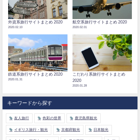
外資系旅行サイトまとめ 2020
航空系旅行サイトまとめ 2020
2020.02.10
2020.02.01
鉄道系旅行サイトまとめ 2020
こだわり系旅行サイトまとめ
2020.01.31
2020
2020.01.28
キーワードから探す
友人旅行
色彩の世界
鹿児島県観光
イギリス旅行・観光
京都府観光
日本観光