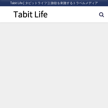
Tabit Life [ タビットライフ ] | 旅欲を刺激するトラベルメディア