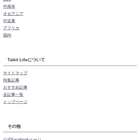
中南米
オセアニア
中近東
アフリカ
国内
Tabit Lifeについて
サイトマップ
特集記事
おすすめ記事
全記事一覧
トップページ
その他
公式Facebookページ