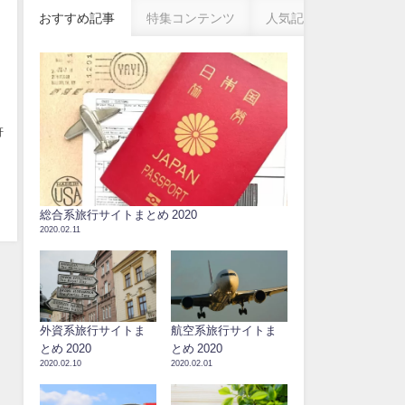
おすすめ記事
特集コンテンツ
人気記事
軒
。
総合系旅行サイトまとめ 2020
2020.02.11
外資系旅行サイトま
航空系旅行サイトま
とめ 2020
とめ 2020
2020.02.10
2020.02.01