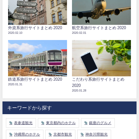
外資系旅行サイトまとめ 2020
航空系旅行サイトまとめ 2020
2020.02.10
2020.02.01
鉄道系旅行サイトまとめ 2020
こだわり系旅行サイトまとめ
2020.01.31
2020
2020.01.28
キーワードから探す
表参道観光
東京都内のホテル
銀座のグルメ
沖縄県のホテル
京都市観光
神奈川県観光