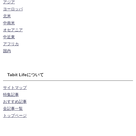
アジア
ヨーロッパ
北米
中南米
オセアニア
中近東
アフリカ
国内
Tabit Lifeについて
サイトマップ
特集記事
おすすめ記事
全記事一覧
トップページ