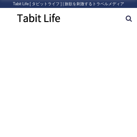
Tabit Life [ タビットライフ ] | 旅欲を刺激するトラベルメディア