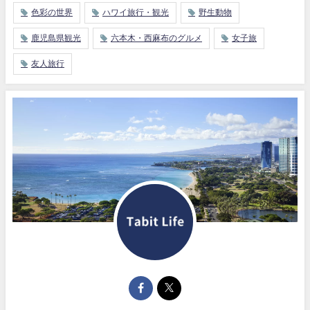
色彩の世界
ハワイ旅行・観光
野生動物
鹿児島県観光
六本木・西麻布のグルメ
女子旅
友人旅行