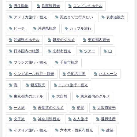
野生動物
兵庫県観光
ロンドンのホテル
アメリカ旅行・観光
死ぬまでに行きたい
表参道観光
ビーチ
沖縄県観光
カップル旅行
沖縄県のホテル
銀座のグルメ
東京都内観光
日本国内の絶景
京都市観光
ツアー
山
フランス旅行・観光
千葉市観光
シンガポール旅行・観光
色彩の世界
ハネムーン
海
銀座観光
トルコ旅行・観光
東京都内のホテル
大自然
東京都内のグルメ
一人旅
表参道のグルメ
絶景
大阪市観光
女子旅
神奈川県観光
友人旅行
世界遺産
イタリア旅行・観光
六本木・西麻布観光
建築