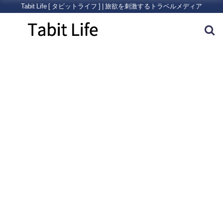
Tabit Life [ タビットライフ ] | 旅欲を刺激するトラベルメディア