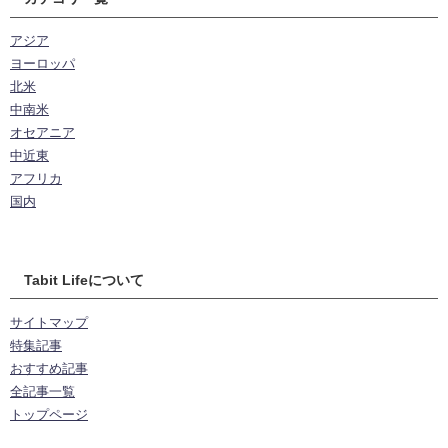
アジア
ヨーロッパ
北米
中南米
オセアニア
中近東
アフリカ
国内
Tabit Lifeについて
サイトマップ
特集記事
おすすめ記事
全記事一覧
トップページ