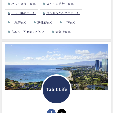
ハワイ旅行・観光
スペイン旅行・観光
千代田区のホテル
ロンドンの５つ星ホテル
千葉県観光
京都府観光
日本観光
六本木・西麻布のグルメ
大阪府観光