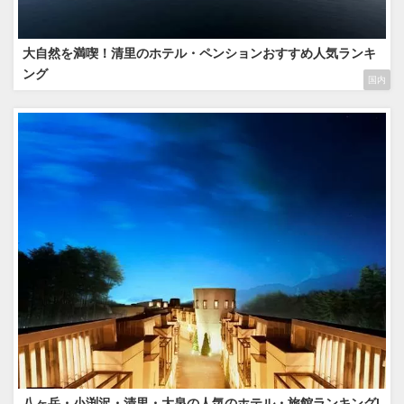
大自然を満喫！清里のホテル・ペンションおすすめ人気ランキ
ング
国内
八ヶ岳・小渕沢・清里・大泉の人気のホテル・旅館ランキング|