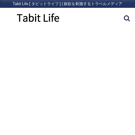
Tabit Life [ タビットライフ ] | 旅欲を刺激するトラベルメディア