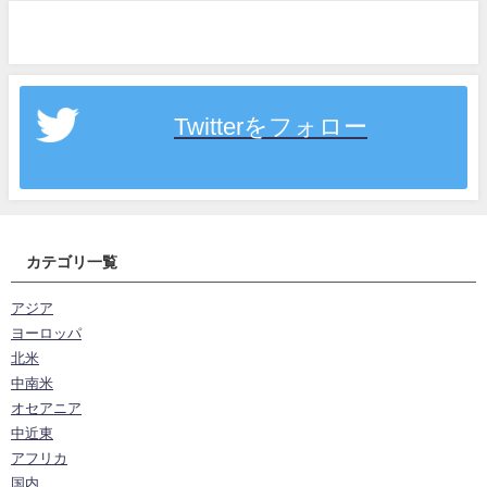
Twitterをフォロー
カテゴリ一覧
アジア
ヨーロッパ
北米
中南米
オセアニア
中近東
アフリカ
国内