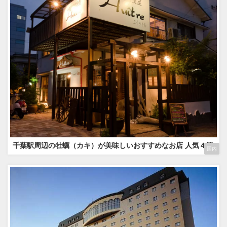
千葉駅周辺の牡蠣（カキ）が美味しいおすすめなお店 人気４選
国内