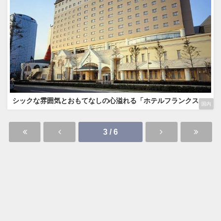
シックな雰囲気とおもてなしの心溢れる「ホテルフランクス」
国内
3 / 6