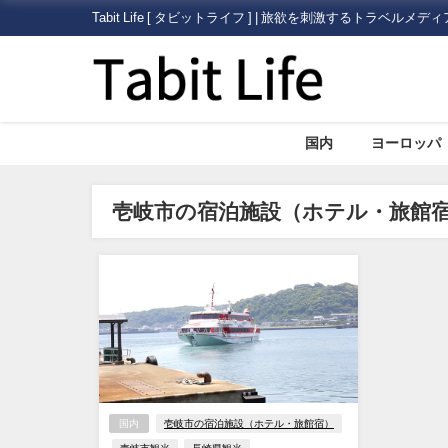
Tabit Life [ タビットライフ ] | 旅欲を刺激するトラベルメディ
国内
ヨーロッパ
壱岐市の宿泊施設（ホテル・旅館
国内
壱岐市の宿泊施設（ホテル・旅館宿）