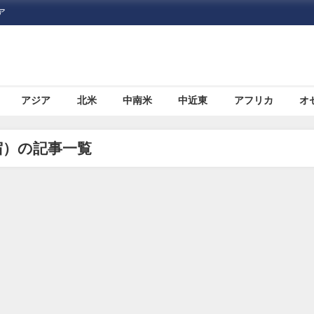
ア
アジア
北米
中南米
中近東
アフリカ
オ
宿）の記事一覧