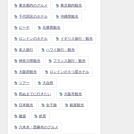
東京都内のグルメ
東京都内観光
千代田区のホテル
沖縄県観光
ビーチ
兵庫県観光
ロンドンのホテル
イギリス旅行・観光
友人旅行
ハワイ旅行・観光
神奈川県観光
フランス旅行・観光
大阪府観光
ロンドンの５つ星ホテル
ツアー
大自然
死ぬまでに行きたい
大阪市観光
日本観光
女子旅
銀座観光
建築
絶景
六本木・西麻布のグルメ