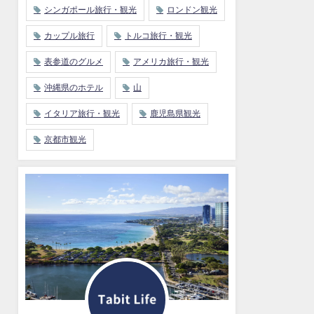
シンガポール旅行・観光
ロンドン観光
カップル旅行
トルコ旅行・観光
表参道のグルメ
アメリカ旅行・観光
沖縄県のホテル
山
イタリア旅行・観光
鹿児島県観光
京都市観光