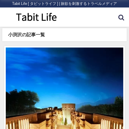
Tabit Life [ タビットライフ ] | 旅欲を刺激するトラベルメディア
小渕沢の記事一覧