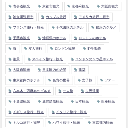
表参道観光
京都市観光
京都府観光
大阪府観光
神奈川県観光
カップル旅行
アメリカ旅行・観光
フランス旅行・観光
千代田区のホテル
銀座のグルメ
千葉市観光
沖縄県のホテル
ロンドンのホテル
海
友人旅行
ロンドン観光
野生動物
絶景
スペイン旅行・観光
ロンドンの５つ星ホテル
大阪市観光
日本国内の絶景
建築
東京都内のホテル
色彩の世界
女子旅
ツアー
六本木・西麻布のグルメ
一人旅
世界遺産
千葉県観光
鹿児島県観光
日本観光
銀座観光
イギリス旅行・観光
イタリア旅行・観光
トルコ旅行・観光
ハワイ旅行・観光
東京都内観光