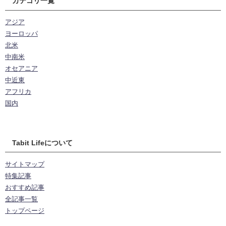
カテゴリ一覧
アジア
ヨーロッパ
北米
中南米
オセアニア
中近東
アフリカ
国内
Tabit Lifeについて
サイトマップ
特集記事
おすすめ記事
全記事一覧
トップページ