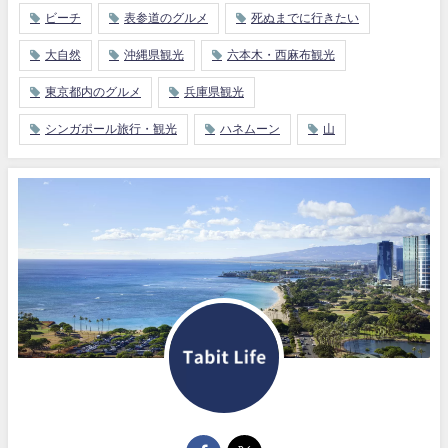
ビーチ
表参道のグルメ
死ぬまでに行きたい
大自然
沖縄県観光
六本木・西麻布観光
東京都内のグルメ
兵庫県観光
シンガポール旅行・観光
ハネムーン
山