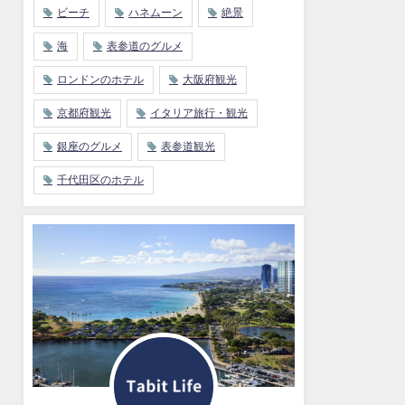
ビーチ
ハネムーン
絶景
海
表参道のグルメ
ロンドンのホテル
大阪府観光
京都府観光
イタリア旅行・観光
銀座のグルメ
表参道観光
千代田区のホテル