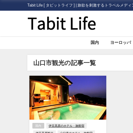
Tabit Life [ タビットライフ ] | 旅欲を刺激するトラベルメディ
国内
ヨーロッパ
山口市観光の記事一覧
国内
伊豆高原のホテル・旅館宿