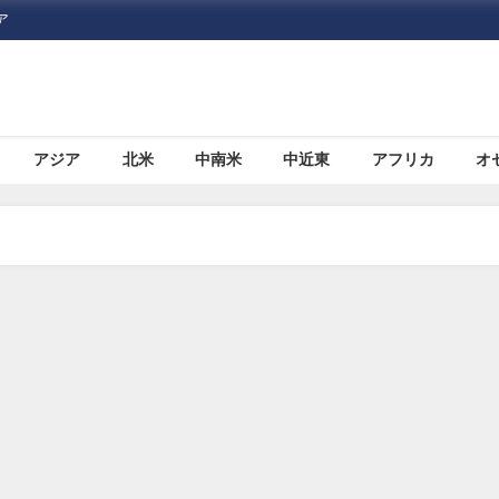
ア
アジア
北米
中南米
中近東
アフリカ
オ