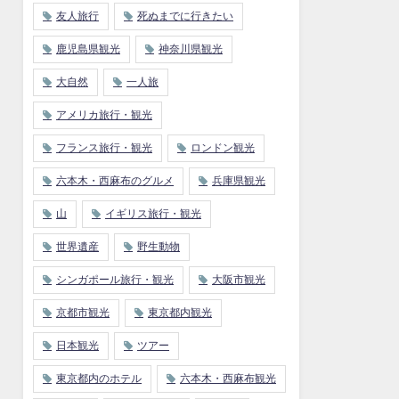
友人旅行
死ぬまでに行きたい
鹿児島県観光
神奈川県観光
大自然
一人旅
アメリカ旅行・観光
フランス旅行・観光
ロンドン観光
六本木・西麻布のグルメ
兵庫県観光
山
イギリス旅行・観光
世界遺産
野生動物
シンガポール旅行・観光
大阪市観光
京都市観光
東京都内観光
日本観光
ツアー
東京都内のホテル
六本木・西麻布観光