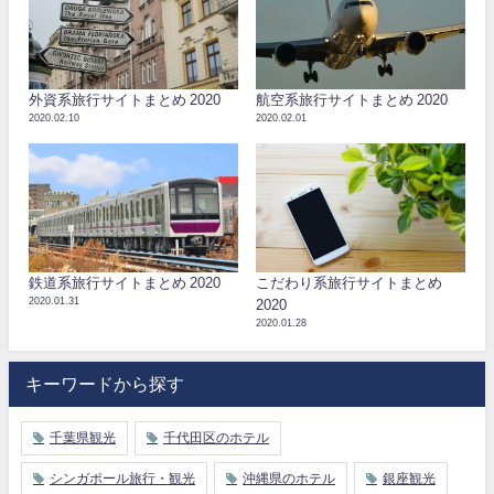
外資系旅行サイトまとめ 2020
航空系旅行サイトまとめ 2020
2020.02.10
2020.02.01
鉄道系旅行サイトまとめ 2020
こだわり系旅行サイトまとめ
2020.01.31
2020
2020.01.28
キーワードから探す
千葉県観光
千代田区のホテル
シンガポール旅行・観光
沖縄県のホテル
銀座観光