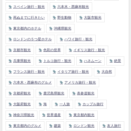
スペイン旅行・観光
六本木・西麻布観光
死ぬまでに行きたい
野生動物
大阪市観光
東京都内のホテル
沖縄県観光
ロンドンの５つ星ホテル
ハワイ旅行・観光
京都市観光
色彩の世界
イギリス旅行・観光
兵庫県観光
トルコ旅行・観光
ハネムーン
絶景
フランス旅行・観光
イタリア旅行・観光
大自然
六本木・西麻布のグルメ
アメリカ旅行・観光
京都府観光
鹿児島県観光
表参道観光
大阪府観光
海
一人旅
カップル旅行
神奈川県観光
世界遺産
東京都内観光
東京都内のグルメ
建築
ロンドン観光
友人旅行