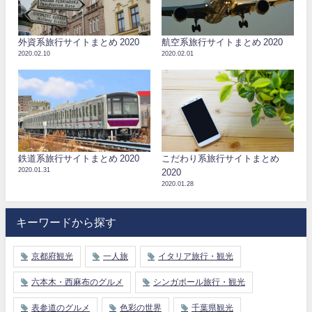
外資系旅行サイトまとめ 2020
航空系旅行サイトまとめ 2020
2020.02.10
2020.02.01
鉄道系旅行サイトまとめ 2020
こだわり系旅行サイトまとめ
2020.01.31
2020
2020.01.28
キーワードから探す
京都府観光
一人旅
イタリア旅行・観光
六本木・西麻布のグルメ
シンガポール旅行・観光
表参道のグルメ
色彩の世界
千葉県観光