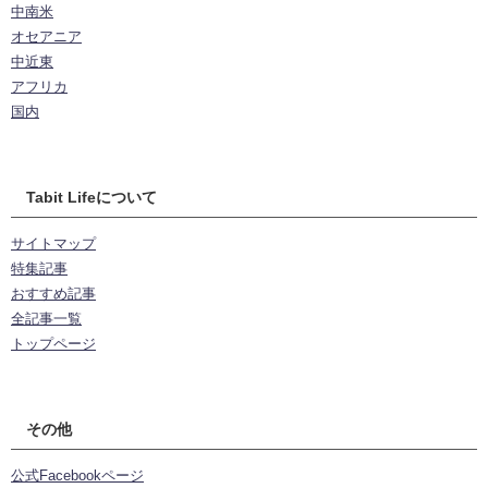
中南米
オセアニア
中近東
アフリカ
国内
Tabit Lifeについて
サイトマップ
特集記事
おすすめ記事
全記事一覧
トップページ
その他
公式Facebookページ