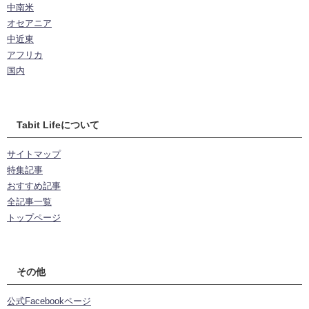
中南米
オセアニア
中近東
アフリカ
国内
Tabit Lifeについて
サイトマップ
特集記事
おすすめ記事
全記事一覧
トップページ
その他
公式Facebookページ