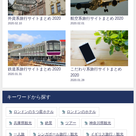
外資系旅行サイトまとめ 2020
航空系旅行サイトまとめ 2020
2020.02.10
2020.02.01
鉄道系旅行サイトまとめ 2020
こだわり系旅行サイトまとめ
2020.01.31
2020
2020.01.28
キーワードから探す
ロンドンの５つ星ホテル
ロンドンのホテル
兵庫県観光
絶景
ツアー
神奈川県観光
一人旅
シンガポール旅行・観光
イギリス旅行・観光