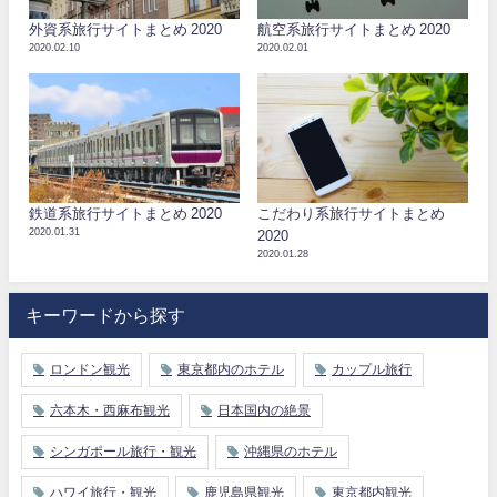
外資系旅行サイトまとめ 2020
航空系旅行サイトまとめ 2020
2020.02.10
2020.02.01
鉄道系旅行サイトまとめ 2020
こだわり系旅行サイトまとめ
2020.01.31
2020
2020.01.28
キーワードから探す
ロンドン観光
東京都内のホテル
カップル旅行
六本木・西麻布観光
日本国内の絶景
シンガポール旅行・観光
沖縄県のホテル
ハワイ旅行・観光
鹿児島県観光
東京都内観光