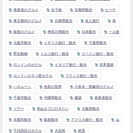
表参道のグルメ
女子旅
京都府観光
ビーチ
東京都内のグルメ
兵庫県観光
友人旅行
海
銀座のグルメ
神奈川県観光
日本観光
一人旅
大阪市観光
イギリス旅行・観光
千葉県観光
野生動物
トルコ旅行・観光
スペイン旅行・観光
ロンドンのホテル
イタリア旅行・観光
世界遺産
ロンドンの５つ星ホテル
フランス旅行・観光
ハネムーン
色彩の世界
六本木・西麻布のグルメ
千葉市観光
沖縄県観光
建築
表参道観光
ツアー
死ぬまでに行きたい
大阪府観光
京都市観光
銀座観光
アメリカ旅行・観光
山
千代田区のホテル
大自然
絶景