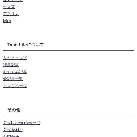
中近東
アフリカ
国内
Tabit Lifeについて
サイトマップ
特集記事
おすすめ記事
全記事一覧
トップページ
その他
公式Facebookページ
公式Twitter
お問合せ