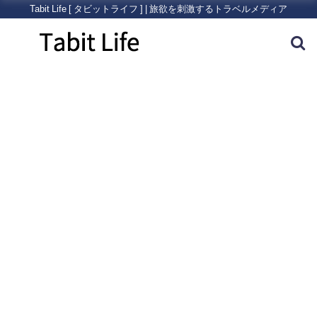
Tabit Life [ タビットライフ ] | 旅欲を刺激するトラベルメディア