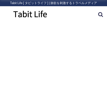
Tabit Life [ タビットライフ ] | 旅欲を刺激するトラベルメディア