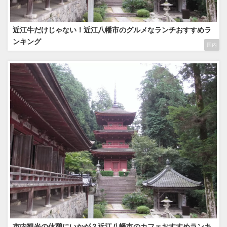
近江牛だけじゃない！近江八幡市のグルメなランチおすすめラ
ンキング
国内
市内観光の休憩にいかが？近江八幡市のカフェおすすめランキ