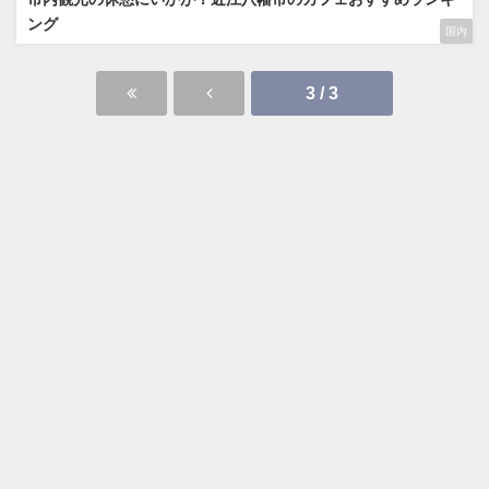
ング
国内
3 / 3