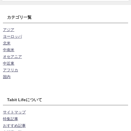
カテゴリ一覧
アジア
ヨーロッパ
北米
中南米
オセアニア
中近東
アフリカ
国内
Tabit Lifeについて
サイトマップ
特集記事
おすすめ記事