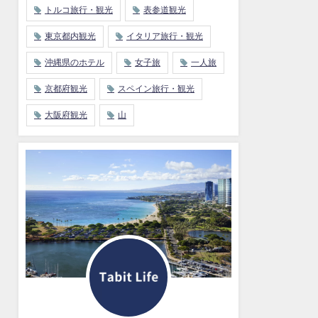
トルコ旅行・観光
表参道観光
東京都内観光
イタリア旅行・観光
沖縄県のホテル
女子旅
一人旅
京都府観光
スペイン旅行・観光
大阪府観光
山