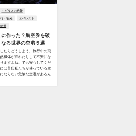
イギリスの絶景
旅行・観光
エベレスト
の絶景
こに作った？航空券を破
くなる世界の空港５選
したらどうしよう。旅行中の飛
然機体が揺れたりして不安にな
りますよね。でも安心してくだ
には普段私たちが使っている空
にならない危険な空港があるん