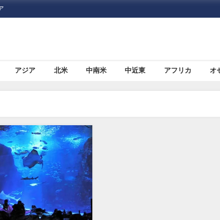
ア
アジア
北米
中南米
中近東
アフリカ
オ