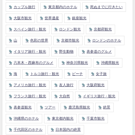
カップル旅行
東京都内のホテル
死ぬまでに行きたい
大阪市観光
世界遺産
銀座観光
スペイン旅行・観光
ロンドン観光
京都府観光
山
色彩の世界
京都市観光
ロンドンのホテル
イタリア旅行・観光
野生動物
表参道のグルメ
六本木・西麻布のグルメ
神奈川県観光
沖縄県観光
海
トルコ旅行・観光
ビーチ
女子旅
アメリカ旅行・観光
友人旅行
大阪府観光
フランス旅行・観光
大自然
イギリス旅行・観光
表参道観光
ツアー
鹿児島県観光
絶景
沖縄県のホテル
東京都内観光
千葉市観光
千代田区のホテル
日本国内の絶景