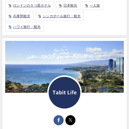
ロンドンの５つ星ホテル
日本観光
一人旅
兵庫県観光
シンガポール旅行・観光
ハワイ旅行・観光