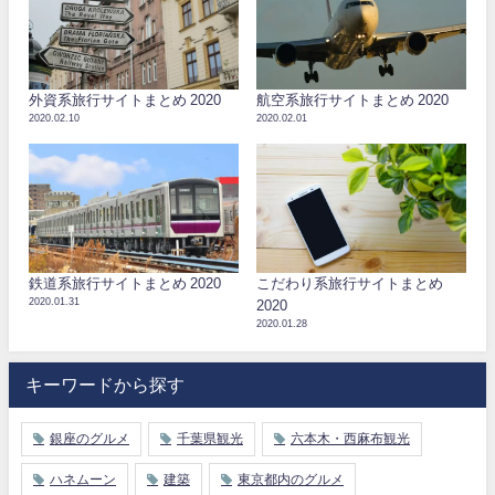
外資系旅行サイトまとめ 2020
航空系旅行サイトまとめ 2020
2020.02.10
2020.02.01
鉄道系旅行サイトまとめ 2020
こだわり系旅行サイトまとめ
2020.01.31
2020
2020.01.28
キーワードから探す
銀座のグルメ
千葉県観光
六本木・西麻布観光
ハネムーン
建築
東京都内のグルメ