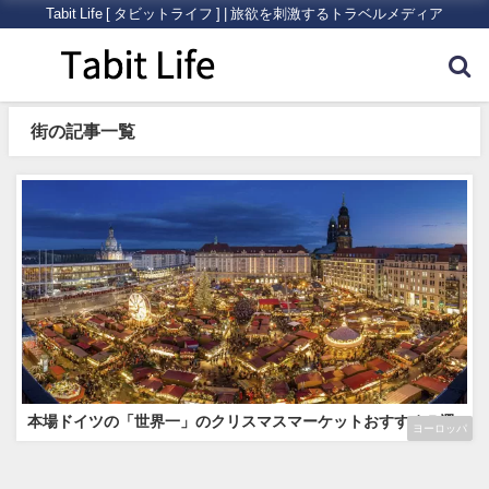
Tabit Life [ タビットライフ ] | 旅欲を刺激するトラベルメディア
街の記事一覧
本場ドイツの「世界一」のクリスマスマーケットおすすめ５選
ヨーロッパ