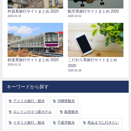
外資系旅行サイトまとめ 2020
航空系旅行サイトまとめ 2020
2020.02.10
2020.02.01
鉄道系旅行サイトまとめ 2020
こだわり系旅行サイトまとめ
2020.01.31
2020
2020.01.28
キーワードから探す
アメリカ旅行・観光
沖縄県観光
ロンドンの５つ星ホテル
銀座観光
イギリス旅行・観光
千葉市観光
死ぬまでに行きたい