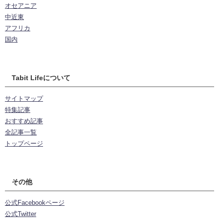
オセアニア
中近東
アフリカ
国内
Tabit Lifeについて
サイトマップ
特集記事
おすすめ記事
全記事一覧
トップページ
その他
公式Facebookページ
公式Twitter