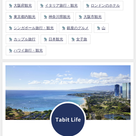
大阪府観光
イタリア旅行・観光
ロンドンのホテル
東京都内観光
神奈川県観光
大阪市観光
シンガポール旅行・観光
銀座のグルメ
山
カップル旅行
日本観光
女子旅
ハワイ旅行・観光