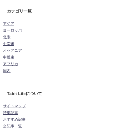
カテゴリ一覧
アジア
ヨーロッパ
北米
中南米
オセアニア
中近東
アフリカ
国内
Tabit Lifeについて
サイトマップ
特集記事
おすすめ記事
全記事一覧