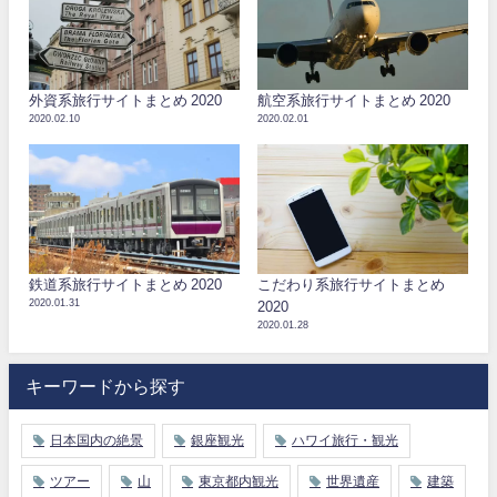
外資系旅行サイトまとめ 2020
航空系旅行サイトまとめ 2020
2020.02.10
2020.02.01
鉄道系旅行サイトまとめ 2020
こだわり系旅行サイトまとめ
2020.01.31
2020
2020.01.28
キーワードから探す
日本国内の絶景
銀座観光
ハワイ旅行・観光
ツアー
山
東京都内観光
世界遺産
建築