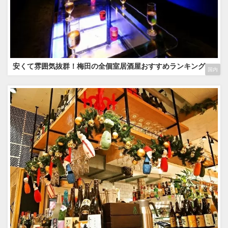
安くて雰囲気抜群！梅田の全個室居酒屋おすすめランキング
国内