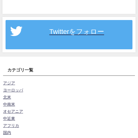
Twitterをフォロー
カテゴリ一覧
アジア
ヨーロッパ
北米
中南米
オセアニア
中近東
アフリカ
国内