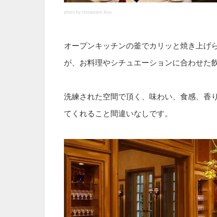
photo by restaurant.ikyu
オープンキッチンの釜でカリッと焼き上げ
が、お料理やシチュエーションに合わせた
洗練された空間で頂く、味わい、食感、香
てくれること間違いなしです。