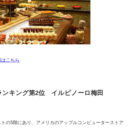
報はこちら
ランキング第2位 イルピノーロ梅田
ストの5階にあり、アメリカのアップルコンピューターストア