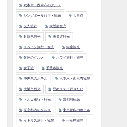
六本木・西麻布のグルメ
シンガポール旅行・観光
大自然
友人旅行
大阪府観光
兵庫県観光
表参道観光
スペイン旅行・観光
銀座観光
銀座のグルメ
ハワイ旅行・観光
女子旅
千葉市観光
沖縄県のホテル
六本木・西麻布観光
大阪市観光
死ぬまでに行きたい
トルコ旅行・観光
京都府観光
東京都内のグルメ
東京都内のホテル
イギリス旅行・観光
千葉県観光