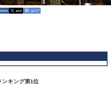
ebook
post
はてブ
ランキング第1位