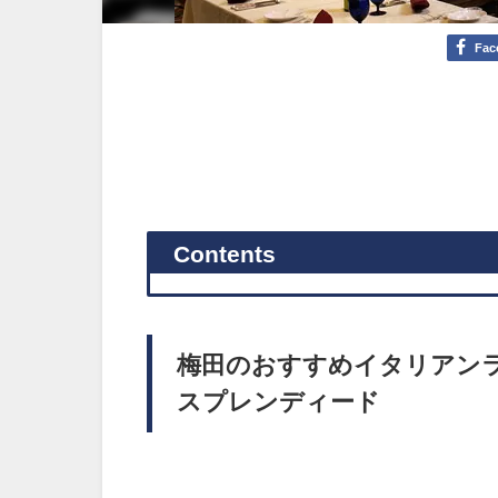
Fac
Contents
梅田のおすすめイタリアン
スプレンディード