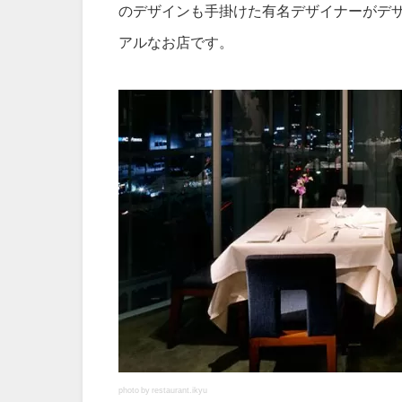
のデザインも手掛けた有名デザイナーがデ
アルなお店です。
photo by restaurant.ikyu