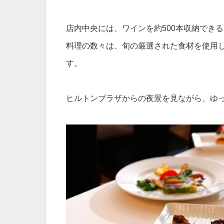
店内中央には、ワインを約500本収納でき
料理の数々は、旬の厳選された食材を使用
す。
ヒルトンプラザからの夜景を見ながら、ゆ