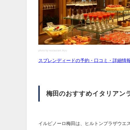
photo by restaurant.ikyu
スプレンディードの予約・口コミ・詳細情
梅田のおすすめイタリアン
イルピノーロ梅田は、ヒルトンプラザウエ