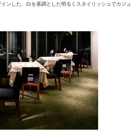
ザインした、白を基調とした明るくスタイリッシュでカジュ