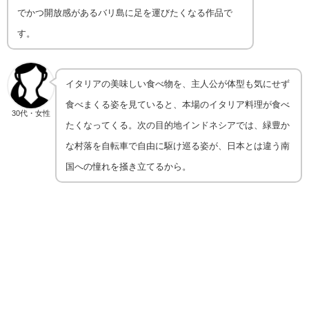
でかつ開放感があるバリ島に足を運びたくなる作品で
す。
イタリアの美味しい食べ物を、主人公が体型も気にせず
食べまくる姿を見ていると、本場のイタリア料理が食べ
30代・女性
たくなってくる。次の目的地インドネシアでは、緑豊か
な村落を自転車で自由に駆け巡る姿が、日本とは違う南
国への憧れを掻き立てるから。