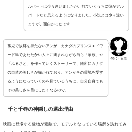
ルバートは少々違いましたが、観ていくうちに彼がアル
バートだと思えるようになりました。小説とは少々違い
ますが、面白かったです
孤児で故郷を持たないアンが、カナダのプリンスエドワ
ード島であたたかい人々に囲まれながら自ら「家族」や
40代・女性
「ふるさと」を作っていくストーリーで、随所にカナダ
の自然の美しさが描かれており、アンがその環境を愛す
るようになっていくのを見ているうちに、自分自身でも
その美しさを目にしたくなるので。
千と千尋の神隠し
の選出理由
映画に登場する建物が素敵で、モデルとなっている場所を訪れてみ