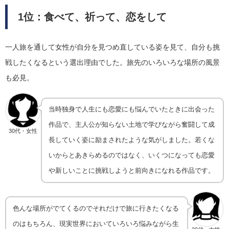
1位：
食べて、祈って、恋をして
一人旅を通して女性が自分を見つめ直している姿を見て、自分も挑
戦したくなるという選出理由でした。旅先のいろいろな場所の風景
も必見。
当時独身で人生にも恋愛にも悩んでいたときに出会った
作品で、主人公が知らない土地で学びながら奮闘して成
30代・女性
長していく姿に励まされたような気がしました。若くな
いからとあきらめるのではなく、いくつになっても恋愛
や新しいことに挑戦しようと前向きになれる作品です。
色んな場所がでてくるのでそれだけで旅に行きたくなる
のはもちろん、現実世界においていろいろ悩みながら生