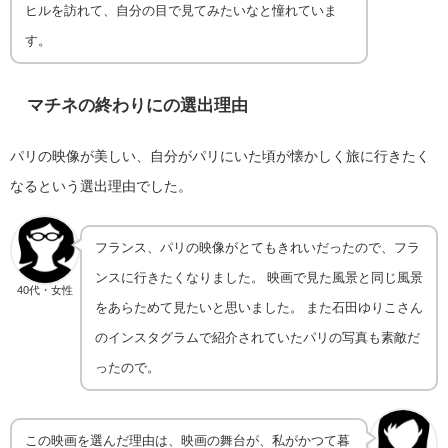
ヒルを訪れて、自分の目で見てみたいなと憧れていま
す。
マチネの終わりに
の選出理由
パリの映像が美しい、自分がパリにいた頃が懐かしく旅に行きたく
なるという選出理由でした。
フランス、パリの映像がとてもきれいだったので、フラ
ンスに行きたくなりました。 映画で見た風景と同じ風景
40代・女性
をあらためて見たいと思いました。 また石田ゆりこさん
のインスタグラムで紹介されていたパリの写真も素敵だ
ったので。
この映画を選んだ理由は、映画の舞台が、私がかつて暮