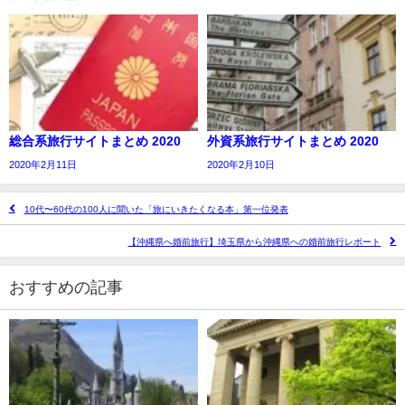
総合系旅行サイトまとめ 2020
外資系旅行サイトまとめ 2020
2020年2月11日
2020年2月10日
10代〜60代の100人に聞いた「旅にいきたくなる本」第一位発表
【沖縄県へ婚前旅行】埼玉県から沖縄県への婚前旅行レポート
おすすめの記事