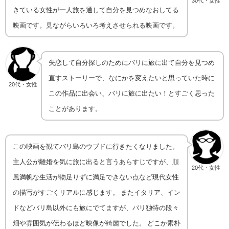
30代・女性
きている女性が一人旅を通して自分を見つめなおしてる
映画です。見ながらいろいろ考えさせられる映画です。
失恋して自分探しのためにバリに旅に出て自分を見つめ
直すストーリーで、なにかを変えたいと思っていた時に
20代・女性
この作品に出会い、バリに旅に出たい！とすごく思った
ことがあります。
この映画を観てバリ島のウブドに行きたくなりました。
主人公が離婚を気に旅に出ると言うあらすじですが、順
20代・女性
風満帆な生活が物足りずに満足できない点など現代女性
の描写がすごくリアルに感じます。 またイタリア、イン
ドなどバリ島以外にも旅にでてますが、バリ独特の段々
畑や雰囲気が伝わるほど映像が綺麗でした。 どこか素朴