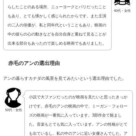
らしたことのある場所、ニューヨークとパリだったこと
40代・女性
もあり、とても懐かしく感じられたからです。また主演
の二人の俳優が、私と同年代ということもあり、映画の
中の彼らの心の動きなどを自分自身と重ねて見ることが
出来る部分もあったので楽しめる映画でもありました。
赤毛のアン
の選出理由
アンの暮らすカナダの風景を見てみたいという選出理由でした。
小説で大ファンだったのが映画を見たいと思ったきっか
けです。赤毛のアンの映画の中で、ミーガン・フォロー
50代・女性
ズの映画が一番気に入っています。3部作全て観まし
た。音楽もとても気に入っています。アンの性格がとて
も出ているし、私の中のアンに近い女優さんでした。ア