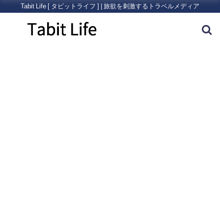
Tabit Life [ タビットライフ ] | 旅欲を刺激するトラベルメディア