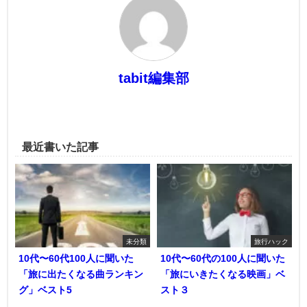
tabit編集部
最近書いた記事
未分類
旅行ハック
10代〜60代100人に聞いた
10代〜60代の100人に聞いた
「旅に出たくなる曲ランキン
「旅にいきたくなる映画」ベ
グ」ベスト5
スト３