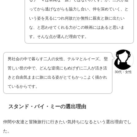
ってから逃げながらも協力し合い、仲を深めていく、と
いう姿を見るにつれ何故だか無性に親友と旅に出たい
な、と思わせてくれる力がこの映画にはあると思いま
す。そんな点が選んだ理由です。
男社会の中で暮らす二人の女性、テルマとルイーズ。 堅
苦しい世の中で、どんな逆境にもめげずに二人が活き活
30代・女性
きと自由気ままに旅に出る姿がとてもかっこよく描かれ
ているからです。
スタンド・バイ・ミー
の選出理由
仲間や友達と冒険旅行に行きたい気持ちになるという選出理由でし
た。