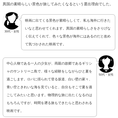
異国の素晴らしい景色が旅してみたくなるという選出理由でした。
映画に出てくる景色が素晴らしくて、私も海外に行きた
いなと思わせてくれます。異国の素晴らしさをさりげな
30代・女性
く伝えてくれて、色々な景色が海外にはあるのだと改め
て気づかされた映画です。
中心人物である一人の少女が、両親の故郷であるギリシ
ャのサントリーニ島で、様々な経験をしながらひと夏を
50代・女性
過ごします。ロバに揺られて登る坂道、白い壁の家々、
青い空ときれいな海を見ていると、自分もそこで夏を過
ごしてみたいと思います。物理的な旅に出たくなるのは
もちろんですが、時間を遡る旅もできたらと思わされる
映画です。