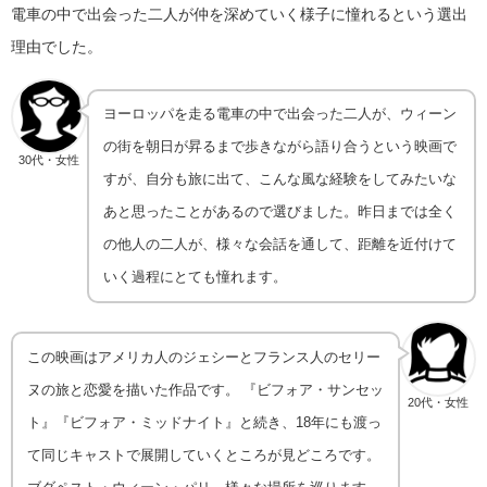
電車の中で出会った二人が仲を深めていく様子に憧れるという選出
理由でした。
ヨーロッパを走る電車の中で出会った二人が、ウィーン
の街を朝日が昇るまで歩きながら語り合うという映画で
30代・女性
すが、自分も旅に出て、こんな風な経験をしてみたいな
あと思ったことがあるので選びました。昨日までは全く
の他人の二人が、様々な会話を通して、距離を近付けて
いく過程にとても憧れます。
この映画はアメリカ人のジェシーとフランス人のセリー
ヌの旅と恋愛を描いた作品です。 『ビフォア・サンセッ
20代・女性
ト』『ビフォア・ミッドナイト』と続き、18年にも渡っ
て同じキャストで展開していくところが見どころです。