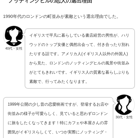
ノッティングヒルの恋人
の選出理由
1990年代のロンドンの町並みが素敵という選出理由でした。
イギリスで平凡に暮らしている書店経営の男性が、ハリ
ウッドのトップ女優と偶然出会って、付き合ったり別れ
40代・女性
たりする話です。アメリカ人(イギリス人以外の外国人)
から見た、ロンドンのノッティングヒルの風景や街並み
がとてもきれいです。イギリス人の質素な暮らしぶりも
素敵で、行ってみたくなります。
1999年公開の少し昔の恋愛映画ですが、登場するお店や
街並みの様子が可愛らしく、見ていると思わずロンドン
30代・女性
に旅をしたくなってきます！特にカフェや本屋さんの雰
囲気がイギリスらしくて、いつか実際にノッティング・