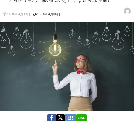
ート内容（性別/年齢/旅にいきたくなる映画/理由）
2021年04月13日
2021年04月06日
LINE