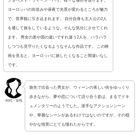
ブダペスト・ウィーン・パリ、様々な場所を巡ります。
ヨーロッパの街並みや昼夜で光景が変わるところが魅力
で、世界観に引き込まれます。 自分自身も主人公の2人
を通して旅をしているような、そんな気分にさせてくれ
ます。 男女の差や国の違いですれ違う2人を、ハラハラ
しつつも見守りたくなるようなそんな作品です。 この映
画を見ると、ヨーロッパに旅したくなること間違いなし
です。
旅先で出会った男女が、ウィーンの美しい街をゆっくり
歩きながら、夢や恋について語り合う姿は、まるでドキ
40代・女性
ュメンタリーのようでした。派手なアクションシーン
や、華麗なシーンがあるわけではないのですが、その穏
やかな情景にとても憧れたからです。