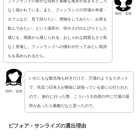
フィンランドの豊かな自然と素敵な風景があますところ
なく描かれている。また、フィンランドの市場や本屋・
40代・女性
カフェなど、見て回りたい、買物をしてみたい、お茶を
飲んでみたい、という場所や、街や人ののんびりとした
感じも、画面から感じられる。おしゃれな雑貨もさり気
なく登場し、フィンランドへの憧れや行ってみたい気持
ちを高められるから。
いかにもな観光地も好きだけど、穴場のようなスポット
で、尚且つ日本人が懸命に頑張っている姿に心打たれた
30代・女性
ので。 旅行に行った際、こういう大自然の中に穴場の場
所があったら素敵だなと思ったので。
ビフォア・サンライズの選出理由