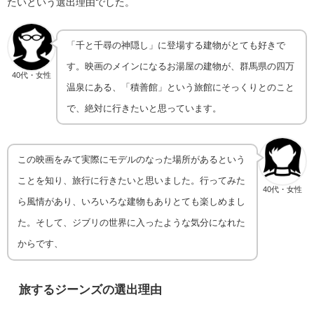
たいという選出理由でした。
「千と千尋の神隠し」に登場する建物がとても好きで
す。映画のメインになるお湯屋の建物が、群馬県の四万
40代・女性
温泉にある、「積善館」という旅館にそっくりとのこと
で、絶対に行きたいと思っています。
この映画をみて実際にモデルのなった場所があるという
ことを知り、旅行に行きたいと思いました。行ってみた
40代・女性
ら風情があり、いろいろな建物もありとても楽しめまし
た。そして、ジブリの世界に入ったような気分になれた
からです、
旅するジーンズ
の選出理由