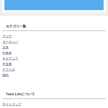
カテゴリ一覧
アジア
ヨーロッパ
北米
中南米
オセアニア
中近東
アフリカ
国内
Tabit Lifeについて
サイトマップ