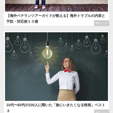
【海外ベテランツアーガイドが教える】海外トラブルの内容と
予防・対応術１０個
旅行ハック
10代〜60代の100人に聞いた「旅にいきたくなる映画」ベスト
３
旅行ハック