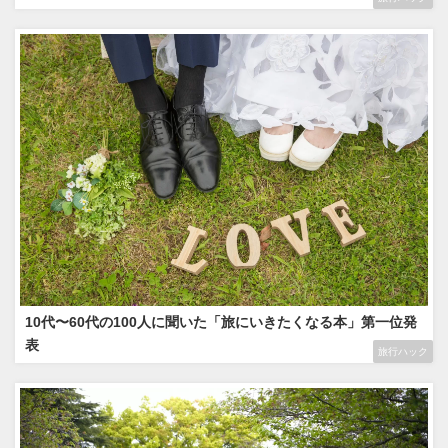
10代〜60代の100人に聞いた「旅にいきたくなる本」第一位発
表
旅行ハック