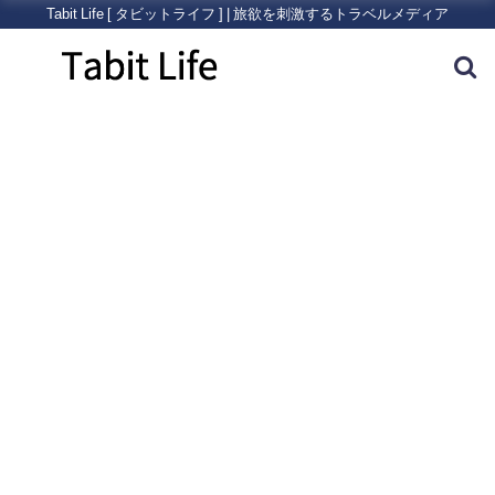
Tabit Life [ タビットライフ ] | 旅欲を刺激するトラベルメディア