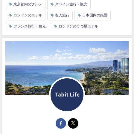
東京都内のグルメ
スペイン旅行・観光
ロンドンのホテル
友人旅行
日本国内の絶景
フランス旅行・観光
ロンドンの５つ星ホテル