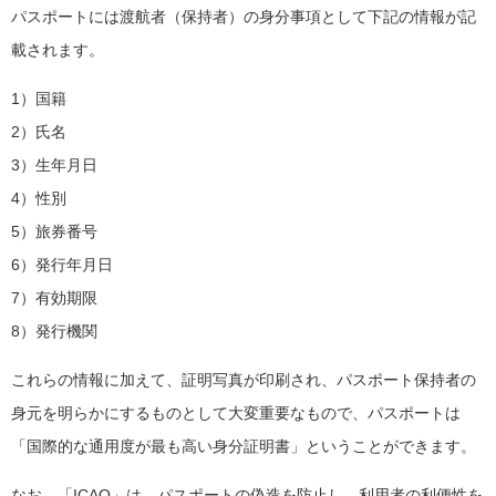
パスポートには渡航者（保持者）の身分事項として下記の情報が記
載されます。
1）国籍
2）氏名
3）生年月日
4）性別
5）旅券番号
6）発行年月日
7）有効期限
8）発行機関
これらの情報に加えて、証明写真が印刷され、パスポート保持者の
身元を明らかにするものとして大変重要なもので、パスポートは
「国際的な通用度が最も高い身分証明書」ということができます。
なお、「ICAO」は、パスポートの偽造を防止し、利用者の利便性を