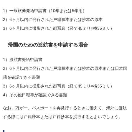
1）一般旅券発給申請書（10年または5年用）
2）6ヶ月以内に発行された戸籍謄本または抄本の原本
3）6ヶ月以内に撮影された顔写真（経て45ミリ×横35ミリ）
帰国のための渡航書を申請する場合
1）渡航書発給申請書
2）6ヶ月以内に発行された戸籍謄本または抄本の原本または日本国
籍を確認できる書類
3）6ヶ月以内に撮影された顔写真（経て45ミリ×横35ミリ）
4）その他日程等が確認できる書類
なお、万が一、パスポートを再発行するときに備えて、海外に渡航
する際には戸籍謄本または戸籍抄本を携行するとよいでしょう。