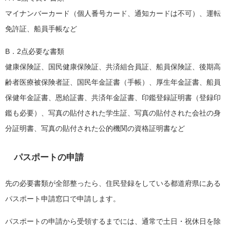
マイナンバーカード（個人番号カード、通知カードは不可）、運転
免許証、船員手帳など
B．2点必要な書類
健康保険証、国民健康保険証、共済組合員証、船員保険証、後期高
齢者医療被保険者証、国民年金証書（手帳）、厚生年金証書、船員
保健年金証書、恩給証書、共済年金証書、印鑑登録証明書（登録印
鑑も必要）、写真の貼付された学生証、写真の貼付された会社の身
分証明書、写真の貼付された公的機関の資格証明書など
パスポートの申請
先の必要書類が全部整ったら、住民登録をしている都道府県にある
パスポート申請窓口で申請します。
パスポートの申請から受領するまでには、通常で土日・祝休日を除