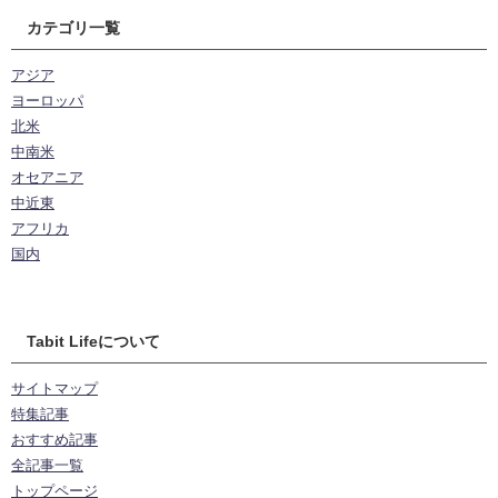
カテゴリ一覧
アジア
ヨーロッパ
北米
中南米
オセアニア
中近東
アフリカ
国内
Tabit Lifeについて
サイトマップ
特集記事
おすすめ記事
全記事一覧
トップページ