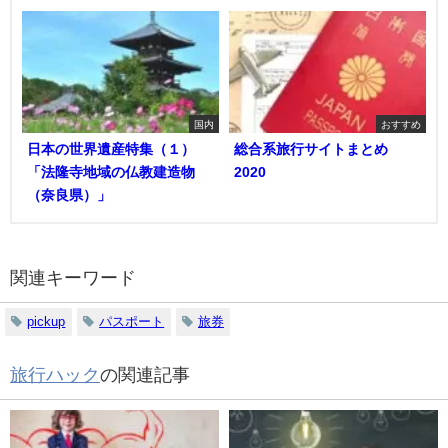
国内
おすすめ
日本の世界遺産特集（１）
総合系旅行サイトまとめ
「法隆寺地域の仏教建造物
2020
（奈良県）」
関連キーワード
pickup
パスポート
旅券
旅行ハック
の関連記事