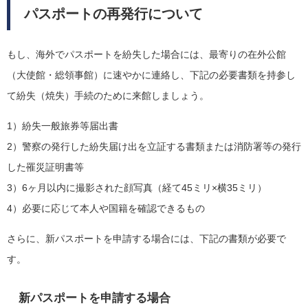
パスポートの再発行について
もし、海外でパスポートを紛失した場合には、最寄りの在外公館
（大使館・総領事館）に速やかに連絡し、下記の必要書類を持参し
て紛失（焼失）手続のために来館しましょう。
1）紛失一般旅券等届出書
2）警察の発行した紛失届け出を立証する書類または消防署等の発行
した罹災証明書等
3）6ヶ月以内に撮影された顔写真（経て45ミリ×横35ミリ）
4）必要に応じて本人や国籍を確認できるもの
さらに、新パスポートを申請する場合には、下記の書類が必要で
す。
新パスポートを申請する場合