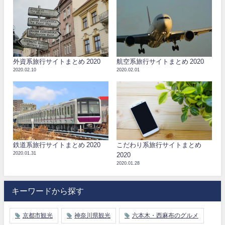
外資系旅行サイトまとめ 2020
航空系旅行サイトまとめ 2020
2020.02.10
2020.02.01
鉄道系旅行サイトまとめ 2020
こだわり系旅行サイトまとめ
2020.01.31
2020
2020.01.28
キーワードから探す
京都市観光
神奈川県観光
六本木・西麻布のグルメ