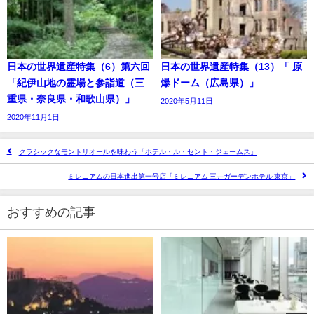
日本の世界遺産特集（6）第六回
日本の世界遺産特集（13）「 原
「紀伊山地の霊場と参詣道（三
爆ドーム（広島県）」
重県・奈良県・和歌山県）」
2020年5月11日
2020年11月1日
クラシックなモントリオールを味わう「ホテル・ル・セント・ジェームス」
ミレニアムの日本進出第一号店「ミレニアム 三井ガーデンホテル 東京」
おすすめの記事