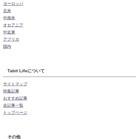
ヨーロッパ
北米
中南米
オセアニア
中近東
アフリカ
国内
Tabit Lifeについて
サイトマップ
特集記事
おすすめ記事
全記事一覧
トップページ
その他