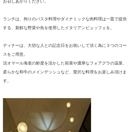
お召しあがりください。
ランチは、拘りのパスタ料理やダイナミックな肉料理は一皿で提供
する、新鮮な野菜や魚を使用したイタリアンビュッフェを。
ディナーは、大切な人との記念日をお祝いして頂く為に３つのコー
スをご用意。
活オマール海老の鮮度を活かした前菜や濃厚なフォアグラの温菜、
柔らかな和牛のメインデッシュなど、贅沢な料理をお楽しみ頂けま
す。