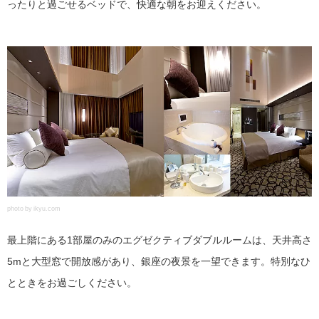
ったりと過ごせるベッドで、快適な朝をお迎えください。
photo by ikyu.com
最上階にある1部屋のみのエグゼクティブダブルルームは、天井高さ
5mと大型窓で開放感があり、銀座の夜景を一望できます。特別なひ
とときをお過ごしください。