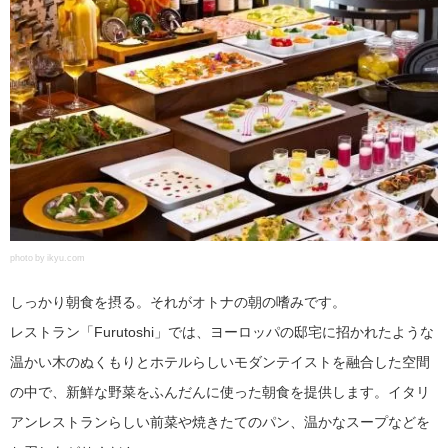
photo by ikyu.com
しっかり朝食を摂る。それがオトナの朝の嗜みです。
レストラン「Furutoshi」では、ヨーロッパの邸宅に招かれたような
温かい木のぬくもりとホテルらしいモダンテイストを融合した空間
の中で、新鮮な野菜をふんだんに使った朝食を提供します。イタリ
アンレストランらしい前菜や焼きたてのパン、温かなスープなどを