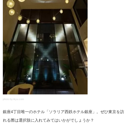
photo by ikyu.com
銀座4丁目唯一のホテル「ソラリア西鉄ホテル銀座」。ぜひ東京を訪
れる際は選択肢に入れてみてはいかがでしょうか？