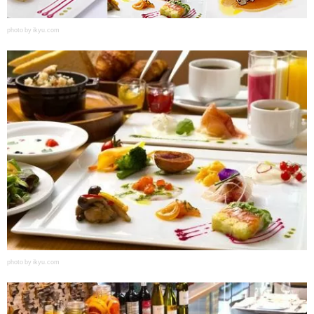
photo by ikyu.com
photo by ikyu.com