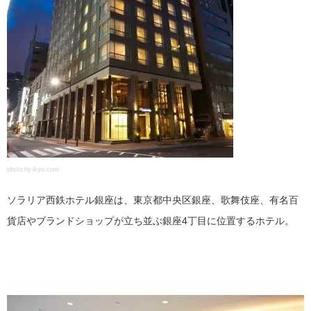
photo by ikyu.com
ソラリア西鉄ホテル銀座は、東京都中央区銀座、歌舞伎座、有名百
貨店やブランドショップが立ち並ぶ銀座4丁目に位置するホテル。