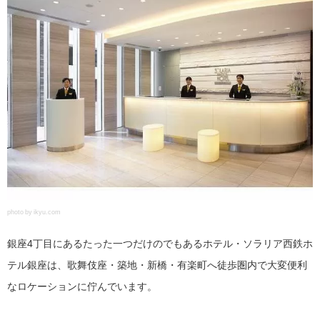
photo by ikyu.com
銀座4丁目にあるたった一つだけのでもあるホテル・ソラリア西鉄ホ
テル銀座は、歌舞伎座・築地・新橋・有楽町へ徒歩圏内で大変便利
なロケーションに佇んでいます。