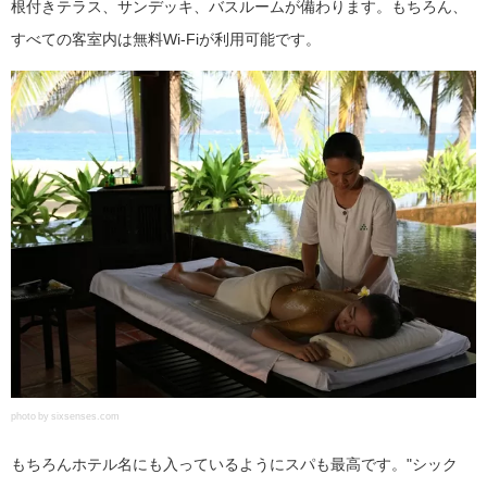
根付きテラス、サンデッキ、バスルームが備わります。もちろん、
すべての客室内は無料Wi-Fiが利用可能です。
photo by sixsenses.com
もちろんホテル名にも入っているようにスパも最高です。"シック