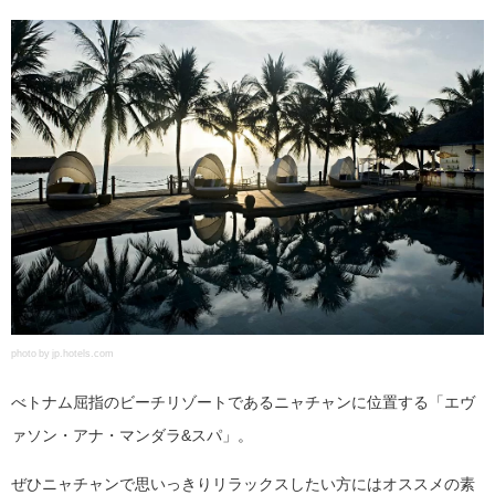
photo by jp.hotels.com
べトナム屈指のビーチリゾートであるニャチャンに位置する「エヴ
ァソン・アナ・マンダラ&スパ」。
ぜひニャチャンで思いっきりリラックスしたい方にはオススメの素