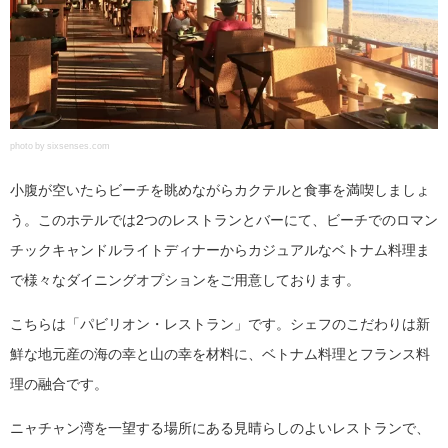
photo by sixsenses.com
小腹が空いたらビーチを眺めながらカクテルと食事を満喫しましょ
う。このホテルでは2つのレストランとバーにて、ビーチでのロマン
チックキャンドルライトディナーからカジュアルなベトナム料理ま
で様々なダイニングオプションをご用意しております。
こちらは「パビリオン・レストラン」です。シェフのこだわりは新
鮮な地元産の海の幸と山の幸を材料に、ベトナム料理とフランス料
理の融合です。
ニャチャン湾を一望する場所にある見晴らしのよいレストランで、