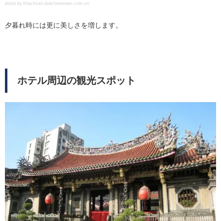
photo by khachsan.dulichvietnam.com.vn
夕暮れ時には更に美しさを増します。
ホテル周辺の観光スポット