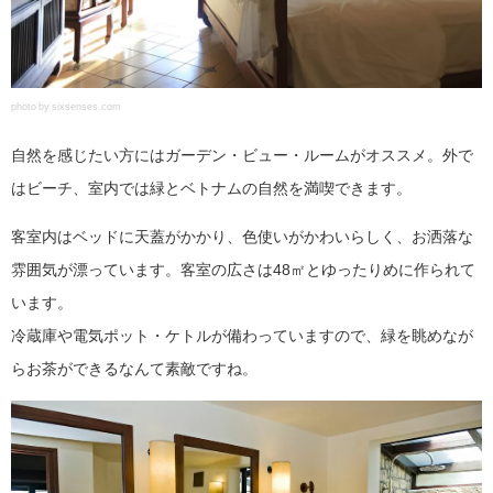
photo by sixsenses.com
自然を感じたい方にはガーデン・ビュー・ルームがオススメ。外で
はビーチ、室内では緑とベトナムの自然を満喫できます。
客室内はベッドに天蓋がかかり、色使いがかわいらしく、お洒落な
雰囲気が漂っています。客室の広さは48㎡とゆったりめに作られて
います。
冷蔵庫や電気ポット・ケトルが備わっていますので、緑を眺めなが
らお茶ができるなんて素敵ですね。