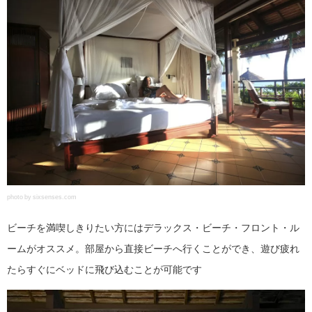
photo by sixsenses.com
ビーチを満喫しきりたい方にはデラックス・ビーチ・フロント・ル
ームがオススメ。部屋から直接ビーチへ行くことができ、遊び疲れ
たらすぐにベッドに飛び込むことが可能です