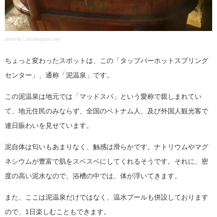
photo by 1.bp.blogspot.com
ちょっと変わったスポットは、この「タップバーホットスプリング
センター」、通称「泥温泉」です。
この泥温泉は地元では「マッドスパ」という愛称で親しまれてい
て、地元住民のみならず、全国のベトナム人、及び外国人観光客で
連日賑わいを見せています。
泥自体は匂いもあまりなく、触感は滑らかです。ナトリウムやマグ
ネシウムが豊富で肌をスベスベにしてくれるそうです。それに、密
度の高い泥水なので、浴槽の中では、体が浮いてきます。
また、ここは泥温泉だけではなく、温水プールも併設しております
ので、1日楽しむこともできます。