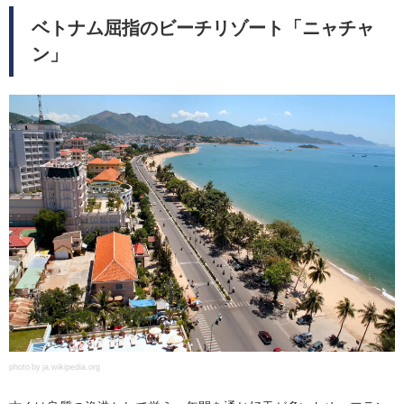
ベトナム屈指のビーチリゾート「ニャチャ
ン」
photo by ja.wikipedia.org