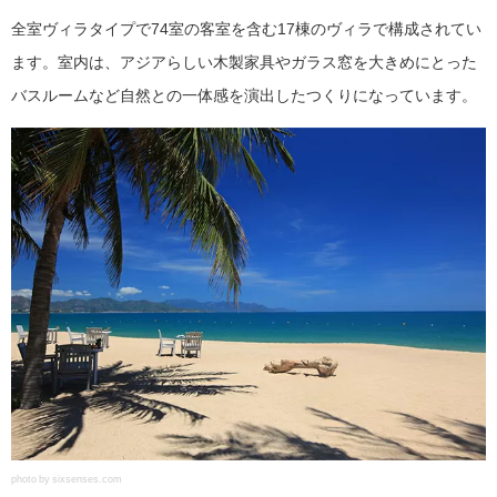
全室ヴィラタイプで74室の客室を含む17棟のヴィラで構成されてい
ます。室内は、アジアらしい木製家具やガラス窓を大きめにとった
バスルームなど自然との一体感を演出したつくりになっています。
photo by sixsenses.com