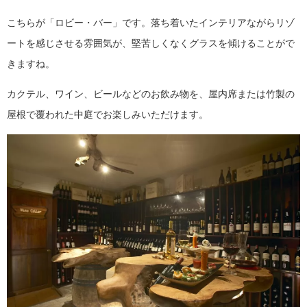
こちらが「ロビー・バー」です。落ち着いたインテリアながらリゾ
ートを感じさせる雰囲気が、堅苦しくなくグラスを傾けることがで
きますね。
カクテル、ワイン、ビールなどのお飲み物を、屋内席または竹製の
屋根で覆われた中庭でお楽しみいただけます。