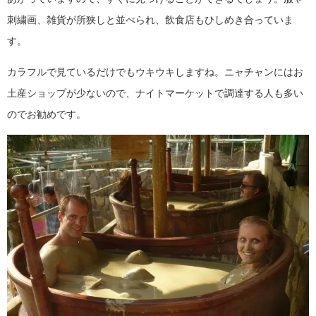
刺繍画、雑貨が所狭しと並べられ、飲食店もひしめき合っていま
す。
カラフルで見ているだけでもウキウキしますね。ニャチャンにはお
土産ショップが少ないので、ナイトマーケットで調達する人も多い
のでお勧めです。