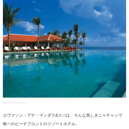
photo by mytour.vn
エヴァソン・アナ・マンダラ&スパは、そんな美しきニャチャンで
唯一のビーチフロントのリゾートホテル。