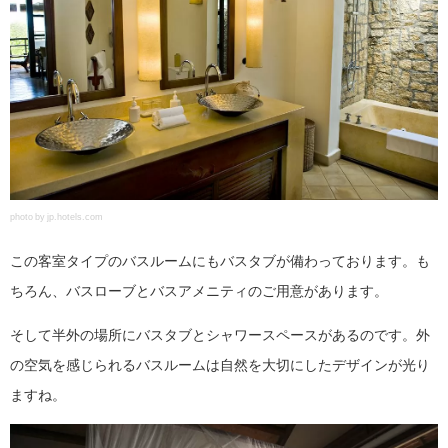
photo by jp.hotels.com
この客室タイプのバスルームにもバスタブが備わっております。も
ちろん、バスローブとバスアメニティのご用意があります。
そして半外の場所にバスタブとシャワースペースがあるのです。外
の空気を感じられるバスルームは自然を大切にしたデザインが光り
ますね。