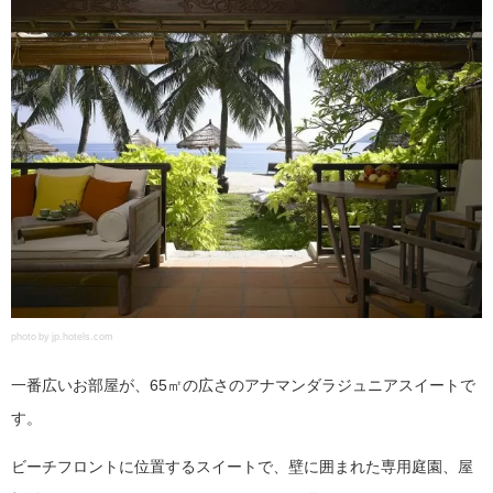
photo by jp.hotels.com
一番広いお部屋が、65㎡の広さのアナマンダラジュニアスイートで
す。
ビーチフロントに位置するスイートで、壁に囲まれた専用庭園、屋