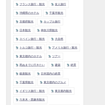
フランス旅行・観光
友人旅行
沖縄県のホテル
千葉市観光
京都府観光
カップル旅行
日本観光
神奈川県観光
スペイン旅行・観光
大自然
トルコ旅行・観光
アメリカ旅行・観光
東京都内のホテル
ツアー
死ぬまでに行きたい
建築
絶景
銀座観光
日本国内の絶景
千葉県観光
東京都内のグルメ
イギリス旅行・観光
東京都内観光
六本木・西麻布観光