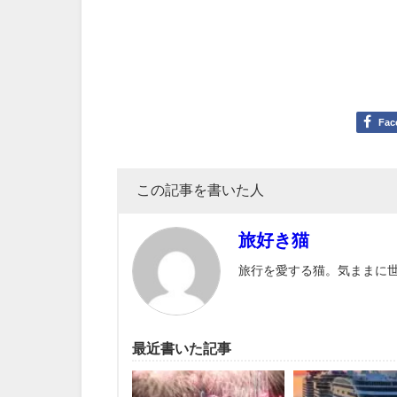
Fac
この記事を書いた人
旅好き猫
旅行を愛する猫。気ままに
最近書いた記事