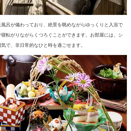
天風呂が備わっており、絶景を眺めながらゆっくりと入浴で
で寝転がりながらくつろぐことができます。お部屋には、シ
囲気で、非日常的なひと時を過ごせます。