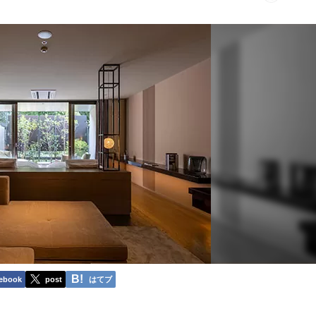
ebook
post
はてブ