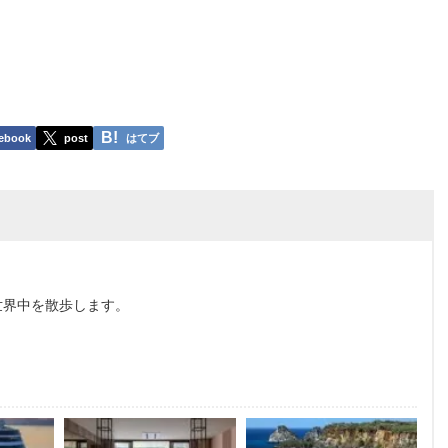
ebook
post
はてブ
世界中を散歩します。