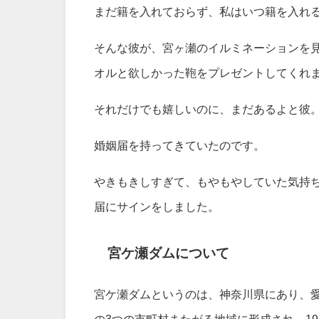
まだ籍を入れておらず、私はいつ籍を入れ
そんな彼が、宮ヶ瀬のイルミネーションを
オルと欲しかった鞄をプレゼントしてくれ
それだけでも嬉しいのに、まだあるよと彼
婚姻届を持ってきていたのです。
やきもきしすぎて、もやもやしていた気持
届にサインをしました。
宮ケ瀬ダムについて
宮ケ瀬ダムというのは、神奈川県にあり、