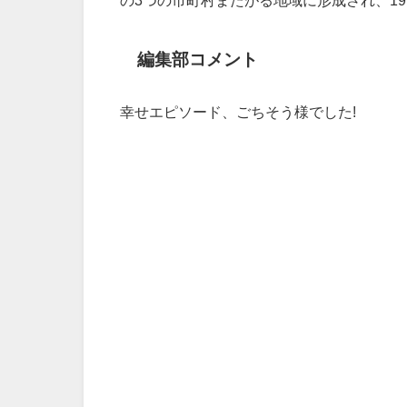
の3つの市町村またがる地域に形成され、19
編集部コメント
幸せエピソード、ごちそう様でした!