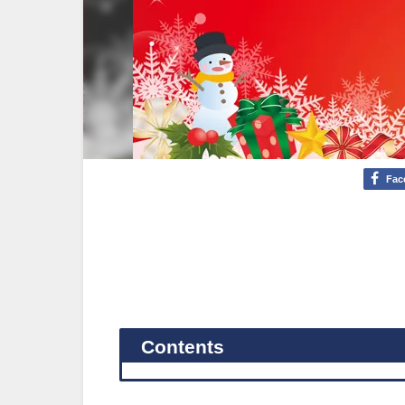
Fac
Contents