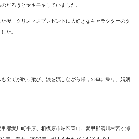
るのだろうとヤキモキしていました。
見た後、クリスマスプレゼントに大好きなキャラクターのタ
ました。
。
ちも全てが吹っ飛び、涙を流しながら帰りの車に乗り、婚姻
愛甲郡愛川町半原、相模原市緑区青山、愛甲郡清川村宮ヶ瀬