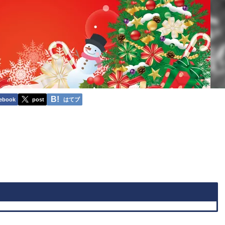
ebook
post
はてブ