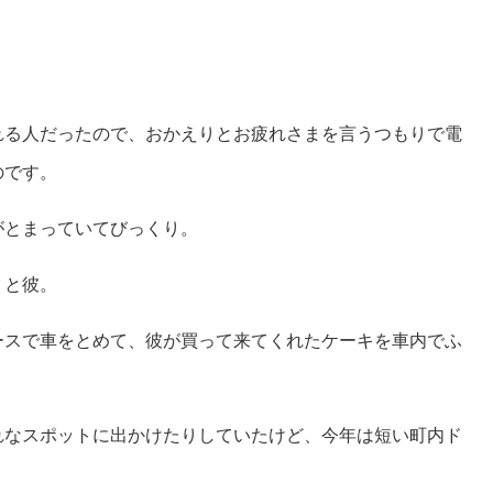
れる人だったので、おかえりとお疲れさまを言うつもりで電
のです。
がとまっていてびっくり。
」と彼。
ースで車をとめて、彼が買って来てくれたケーキを車内でふ
れなスポットに出かけたりしていたけど、今年は短い町内ド