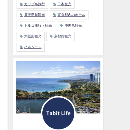
カップル旅行
日本観光
鹿児島県観光
東京都内のホテル
トルコ旅行・観光
沖縄県観光
大阪府観光
京都府観光
ハネムーン