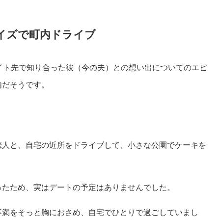
イズで町内ドライブ
イト先で知り合った彼（今の夫）との想い出についてのエピ
内だそうです。
恋人と、自宅の近所をドライブして、小さな公園でケーキを
ったため、実はデートの予定はありませんでした。
不満をそっと胸におさめ、自宅でひとりで過ごしていまし