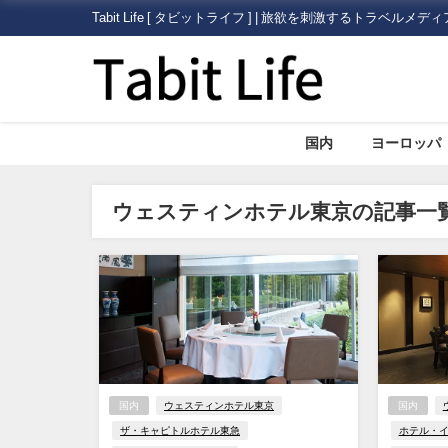
Tabit Life [ タビットライフ ] | 旅欲を刺激するトラベルメディ
国内
ヨーロッパ
ウェスティンホテル東京の記事一
国内
ウェスティンホテル東京
国内
ザ・キャピトルホテル東急
ホテル・