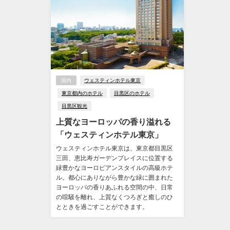
国内
ウェスティンホテル東京
東京都内のホテル
目黒区のホテル
目黒区観光
上質なヨーロッパの香り溢れる
「ウェスティンホテル東京」
ウェスティンホテル東京は、東京都目黒区
三田、恵比寿ガーデンプレイスに位置する
緑豊かなヨーロピアンスタイルの高級ホテ
ル。都心にありながら豊かな緑に囲まれた
ヨーロッパの香りあふれる空間の中、日常
の喧騒を離れ、上質なくつろぎと癒しのひ
とときを過ごすことができます。