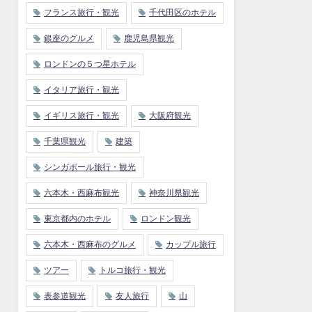
フランス旅行・観光
千代田区のホテル
銀座のグルメ
鹿児島県観光
ロンドンの５つ星ホテル
イタリア旅行・観光
イギリス旅行・観光
大阪府観光
千葉県観光
建築
シンガポール旅行・観光
六本木・西麻布観光
神奈川県観光
東京都内のホテル
ロンドン観光
六本木・西麻布のグルメ
カップル旅行
ツアー
トルコ旅行・観光
表参道観光
友人旅行
山