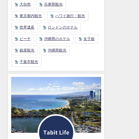
大自然
兵庫県観光
東京都内観光
ハワイ旅行・観光
世界遺産
ロンドンのホテル
ビーチ
沖縄県のホテル
女子旅
銀座観光
沖縄県観光
千葉市観光