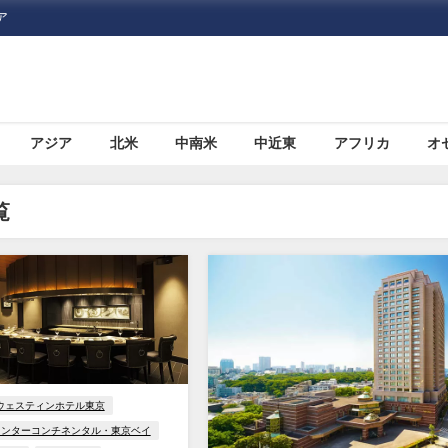
ア
アジア
北米
中南米
中近東
アフリカ
オ
覧
ウェスティンホテル東京
インターコンチネンタル・東京ベイ