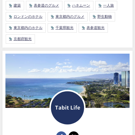
建築
表参道のグルメ
ハネムーン
一人旅
ロンドンのホテル
東京都内のグルメ
野生動物
東京都内のホテル
千葉県観光
表参道観光
京都府観光