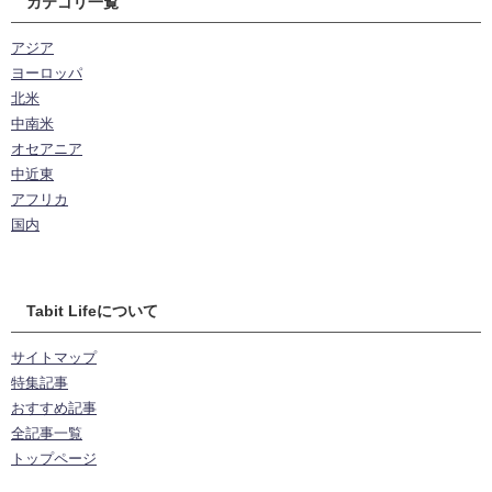
カテゴリ一覧
アジア
ヨーロッパ
北米
中南米
オセアニア
中近東
アフリカ
国内
Tabit Lifeについて
サイトマップ
特集記事
おすすめ記事
全記事一覧
トップページ